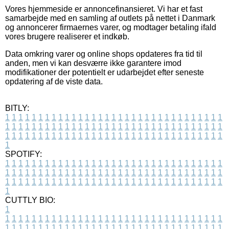
Vores hjemmeside er annoncefinansieret. Vi har et fast
samarbejde med en samling af outlets på nettet i Danmark
og annoncerer firmaernes varer, og modtager betaling ifald
vores brugere realiserer et indkøb.
Data omkring varer og online shops opdateres fra tid til
anden, men vi kan desværre ikke garantere imod
modifikationer der potentielt er udarbejdet efter seneste
opdatering af de viste data.
BITLY:
1
1
1
1
1
1
1
1
1
1
1
1
1
1
1
1
1
1
1
1
1
1
1
1
1
1
1
1
1
1
1
1
1
1
1
1
1
1
1
1
1
1
1
1
1
1
1
1
1
1
1
1
1
1
1
1
1
1
1
1
1
1
1
1
1
1
1
1
1
1
1
1
1
1
1
1
1
1
1
1
1
1
1
1
1
1
1
1
1
1
1
1
1
1
1
1
1
1
1
1
SPOTIFY:
1
1
1
1
1
1
1
1
1
1
1
1
1
1
1
1
1
1
1
1
1
1
1
1
1
1
1
1
1
1
1
1
1
1
1
1
1
1
1
1
1
1
1
1
1
1
1
1
1
1
1
1
1
1
1
1
1
1
1
1
1
1
1
1
1
1
1
1
1
1
1
1
1
1
1
1
1
1
1
1
1
1
1
1
1
1
1
1
1
1
1
1
1
1
1
1
1
1
1
1
CUTTLY BIO:
1
1
1
1
1
1
1
1
1
1
1
1
1
1
1
1
1
1
1
1
1
1
1
1
1
1
1
1
1
1
1
1
1
1
1
1
1
1
1
1
1
1
1
1
1
1
1
1
1
1
1
1
1
1
1
1
1
1
1
1
1
1
1
1
1
1
1