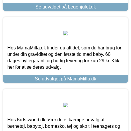
Se udvalget på Legehjulet.dk
Hos MamaMilla.dk finder du alt det, som du har brug for
under din graviditet og den første tid med baby. 60
dages byttegaranti og hurtig levering for kun 29 kr. Klik
her for at se deres udvalg.
Se udvalget på MamaMilla.dk
Hos Kids-world.dk fører de et kæmpe udvalg af
børnetøj, babytøj, børnesko, tøj og sko til teenagers og