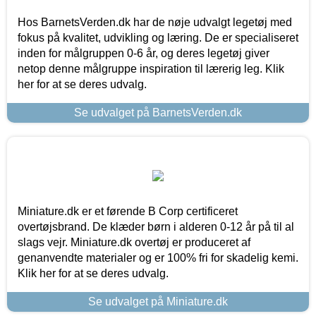
Hos BarnetsVerden.dk har de nøje udvalgt legetøj med
fokus på kvalitet, udvikling og læring. De er specialiseret
inden for målgruppen 0-6 år, og deres legetøj giver
netop denne målgruppe inspiration til lærerig leg. Klik
her for at se deres udvalg.
Se udvalget på BarnetsVerden.dk
Miniature.dk er et førende B Corp certificeret
overtøjsbrand. De klæder børn i alderen 0-12 år på til al
slags vejr. Miniature.dk overtøj er produceret af
genanvendte materialer og er 100% fri for skadelig kemi.
Klik her for at se deres udvalg.
Se udvalget på Miniature.dk