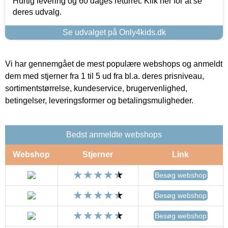
Hurtig levering og 60 dages returret. Klik her for at se
deres udvalg.
Se udvalget på Only4kids.dk
Vi har gennemgået de mest populære webshops og anmeldt
dem med stjerner fra 1 til 5 ud fra bl.a. deres prisniveau,
sortimentstørrelse, kundeservice, brugervenlighed,
betingelser, leveringsformer og betalingsmuligheder.
Bedst anmeldte webshops
Webshop
Stjerner
Link
Besøg webshop
Besøg webshop
Besøg webshop