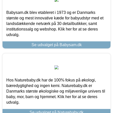
Babysam.dk blev etableret i 1973 og er Danmarks
største og mest innovative kæde for babyudstyr med et
landsdækkende netværk på 30 detailbutikker, samt
institutionssalg og webshop. Klik her for at se deres
udvalg.
Se udvalget på Babysam.dk
Hos Naturebaby.dk har de 100% fokus på økologi,
bæredygtighed og ingen kemi. Naturebaby.dk er
Danmarks største økologiske og miljøvenlige univers til
baby, mor, barn og hjemmet. Klik her for at se deres
udvalg.
Se udvalget på Naturebaby.dk