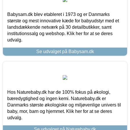
Babysam.dk blev etableret i 1973 og er Danmarks
største og mest innovative kæde for babyudstyr med et
landsdækkende netværk på 30 detailbutikker, samt
institutionssalg og webshop. Klik her for at se deres
udvalg.
Se udvalget på Babysam.dk
Hos Naturebaby.dk har de 100% fokus på økologi,
bæredygtighed og ingen kemi. Naturebaby.dk er
Danmarks største økologiske og miljøvenlige univers til
baby, mor, barn og hjemmet. Klik her for at se deres
udvalg.
Se udvalget på Naturebaby.dk