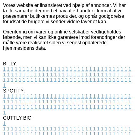
Vores website er finansieret ved hjælp af annoncer. Vi har
tætte samarbejder med et hav af e-handler i form af at vi
præsenterer butikkernes produkter, og opnår godtgørelse
forudsat de brugere vi sender videre laver et køb.
Orientering om varer og online selskaber vedligeholdes
løbende, men vi kan ikke garantere imod forandringer der
måtte være realiseret siden vi senest opdaterede
hjemmesidens data.
BITLY:
1
1
1
1
1
1
1
1
1
1
1
1
1
1
1
1
1
1
1
1
1
1
1
1
1
1
1
1
1
1
1
1
1
1
1
1
1
1
1
1
1
1
1
1
1
1
1
1
1
1
1
1
1
1
1
1
1
1
1
1
1
1
1
1
1
1
1
1
1
1
1
1
1
1
1
1
1
1
1
1
1
1
1
1
1
1
1
1
1
1
1
1
1
1
1
1
1
1
1
1
SPOTIFY:
1
1
1
1
1
1
1
1
1
1
1
1
1
1
1
1
1
1
1
1
1
1
1
1
1
1
1
1
1
1
1
1
1
1
1
1
1
1
1
1
1
1
1
1
1
1
1
1
1
1
1
1
1
1
1
1
1
1
1
1
1
1
1
1
1
1
1
1
1
1
1
1
1
1
1
1
1
1
1
1
1
1
1
1
1
1
1
1
1
1
1
1
1
1
1
1
1
1
1
1
CUTTLY BIO:
1
1
1
1
1
1
1
1
1
1
1
1
1
1
1
1
1
1
1
1
1
1
1
1
1
1
1
1
1
1
1
1
1
1
1
1
1
1
1
1
1
1
1
1
1
1
1
1
1
1
1
1
1
1
1
1
1
1
1
1
1
1
1
1
1
1
1