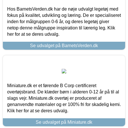
Hos BarnetsVerden.dk har de nøje udvalgt legetøj med
fokus på kvalitet, udvikling og læring. De er specialiseret
inden for målgruppen 0-6 år, og deres legetøj giver
netop denne målgruppe inspiration til lærerig leg. Klik
her for at se deres udvalg.
Se udvalget på BarnetsVerden.dk
Miniature.dk er et førende B Corp certificeret
overtøjsbrand. De klæder børn i alderen 0-12 år på til al
slags vejr. Miniature.dk overtøj er produceret af
genanvendte materialer og er 100% fri for skadelig kemi.
Klik her for at se deres udvalg.
Se udvalget på Miniature.dk