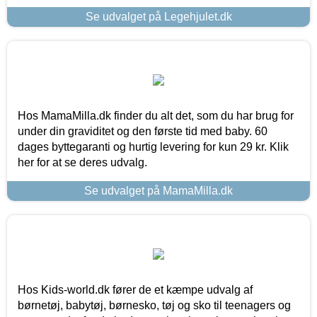
Se udvalget på Legehjulet.dk
Hos MamaMilla.dk finder du alt det, som du har brug for
under din graviditet og den første tid med baby. 60
dages byttegaranti og hurtig levering for kun 29 kr. Klik
her for at se deres udvalg.
Se udvalget på MamaMilla.dk
Hos Kids-world.dk fører de et kæmpe udvalg af
børnetøj, babytøj, børnesko, tøj og sko til teenagers og