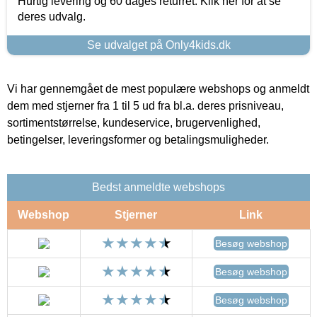
Hurtig levering og 60 dages returret. Klik her for at se
deres udvalg.
Se udvalget på Only4kids.dk
Vi har gennemgået de mest populære webshops og anmeldt
dem med stjerner fra 1 til 5 ud fra bl.a. deres prisniveau,
sortimentstørrelse, kundeservice, brugervenlighed,
betingelser, leveringsformer og betalingsmuligheder.
Bedst anmeldte webshops
Webshop
Stjerner
Link
Besøg webshop
Besøg webshop
Besøg webshop