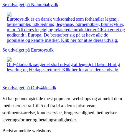
Se udvalget på Naturebaby.dk
Eurotoys.dk er en dansk virksomhed som forhandler legetøj,
børnemøbler, udklædning, legehuse, børnemøbler, børnecykler,
m.m. Alt deres legetøj og relaterede produkter er CE-mærket og
godkendt i Europa. De bestræber sig på at have alle de
populære og kendte mærker. Klik her for at se deres udvalg.
Se udvalget på Eurotoys.dk
Only4kids.dk sælger et stort udvalg af legetøj til børn. Hurtig
levering og 60 dages returret. Klik her for at se deres udvalg.
Se udvalget på Only4kids.dk
Vi har gennemgået de mest populære webshops og anmeldt dem
med stjerner fra 1 til 5 ud fra bl.a. deres prisniveau,
sortimentstørrelse, kundeservice, brugervenlighed, betingelser,
leveringsformer og betalingsmuligheder.
Bedst anmeldte webshops