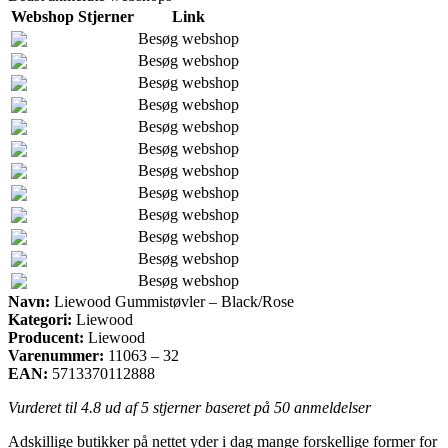
Webshop
Stjerner
Link
Besøg webshop
Besøg webshop
Besøg webshop
Besøg webshop
Besøg webshop
Besøg webshop
Besøg webshop
Besøg webshop
Besøg webshop
Besøg webshop
Besøg webshop
Besøg webshop
Navn:
Liewood Gummistøvler – Black/Rose
Kategori:
Liewood
Producent:
Liewood
Varenummer:
11063 – 32
EAN:
5713370112888
Vurderet til
4.8
ud af 5 stjerner baseret på
50
anmeldelser
Adskillige butikker på nettet yder i dag mange forskellige former for