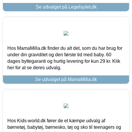
Se udvalget på Legehjulet.dk
Hos MamaMilla.dk finder du alt det, som du har brug for
under din graviditet og den første tid med baby. 60
dages byttegaranti og hurtig levering for kun 29 kr. Klik
her for at se deres udvalg.
Se udvalget på MamaMilla.dk
Hos Kids-world.dk fører de et kæmpe udvalg af
børnetøj, babytøj, børnesko, tøj og sko til teenagers og