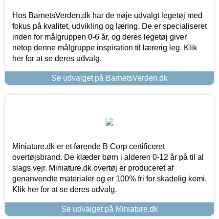
Hos BarnetsVerden.dk har de nøje udvalgt legetøj med
fokus på kvalitet, udvikling og læring. De er specialiseret
inden for målgruppen 0-6 år, og deres legetøj giver
netop denne målgruppe inspiration til lærerig leg. Klik
her for at se deres udvalg.
Se udvalget på BarnetsVerden.dk
Miniature.dk er et førende B Corp certificeret
overtøjsbrand. De klæder børn i alderen 0-12 år på til al
slags vejr. Miniature.dk overtøj er produceret af
genanvendte materialer og er 100% fri for skadelig kemi.
Klik her for at se deres udvalg.
Se udvalget på Miniature.dk