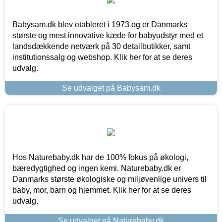
Babysam.dk blev etableret i 1973 og er Danmarks
største og mest innovative kæde for babyudstyr med et
landsdækkende netværk på 30 detailbutikker, samt
institutionssalg og webshop. Klik her for at se deres
udvalg.
Se udvalget på Babysam.dk
Hos Naturebaby.dk har de 100% fokus på økologi,
bæredygtighed og ingen kemi. Naturebaby.dk er
Danmarks største økologiske og miljøvenlige univers til
baby, mor, barn og hjemmet. Klik her for at se deres
udvalg.
Se udvalget på Naturebaby.dk