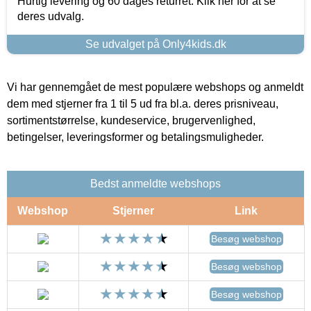
Hurtig levering og 60 dages returret. Klik her for at se
deres udvalg.
Se udvalget på Only4kids.dk
Vi har gennemgået de mest populære webshops og anmeldt
dem med stjerner fra 1 til 5 ud fra bl.a. deres prisniveau,
sortimentstørrelse, kundeservice, brugervenlighed,
betingelser, leveringsformer og betalingsmuligheder.
Bedst anmeldte webshops
Webshop
Stjerner
Link
Besøg webshop
Besøg webshop
Besøg webshop