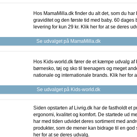
Hos MamaMilla.dk finder du alt det, som du har 
graviditet og den første tid med baby. 60 dages b
levering for kun 29 kr. Klik her for at se deres ud
Se udvalget på MamaMilla.dk
Hos Kids-world.dk fører de et kæmpe udvalg af b
børnesko, tøj og sko til teenagers og meget ande
nationale og internationale brands. Klik her for 
Se udvalget på Kids-world.dk
Siden opstarten af Livrig.dk har de fastholdt et 
ergonomi, kvalitet og komfort. De startede ud 
har med tiden udvidet deres sortiment med andr
produkter, som de mener kan bidrage til en god s
her for at se deres udvalg.