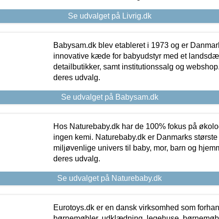
Se udvalget på Livrig.dk
Babysam.dk blev etableret i 1973 og er Danmar
innovative kæde for babyudstyr med et landsd
detailbutikker, samt institutionssalg og webshop. 
deres udvalg.
Se udvalget på Babysam.dk
Hos Naturebaby.dk har de 100% fokus på økolo
ingen kemi. Naturebaby.dk er Danmarks største
miljøvenlige univers til baby, mor, barn og hjemme
deres udvalg.
Se udvalget på Naturebaby.dk
Eurotoys.dk er en dansk virksomhed som forhand
børnemøbler, udklædning, legehuse, børnemøble