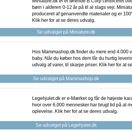
Miniature.dk er et førende B Corp certificeret o
børn i alderen 0-12 år på til al slags vejr. Miniat
produceret af genanvendte materialer og er 100% 
Klik her for at se deres udvalg.
Se udvalget på Miniature.dk
Hos Mammashop.dk finder du mere end 4.000 var
baby. Når du køber hos dem får du hurtig levering
udvalg af varer, til skarpe priser. Klik her for at 
Se udvalget på Mammashop.dk
Legehjulet.dk er e-Mærket og får de højeste kara
hvor over 6.000 mennesker har brugt tid på at m
oplevelse. Klik her for at se deres udvalg.
Se udvalget på Legehjulet.dk