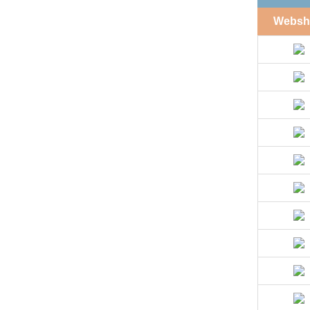
Websh