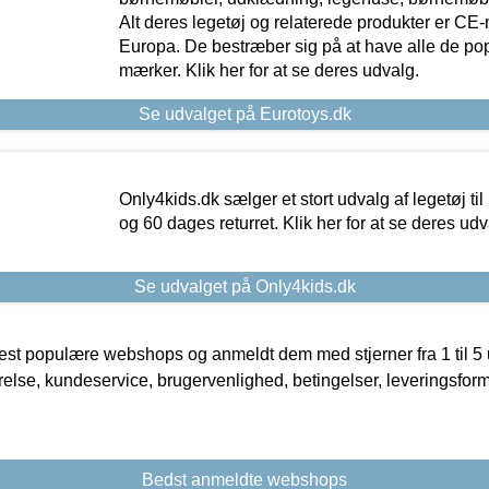
Alt deres legetøj og relaterede produkter er CE
Europa. De bestræber sig på at have alle de p
mærker. Klik her for at se deres udvalg.
Se udvalget på Eurotoys.dk
Only4kids.dk sælger et stort udvalg af legetøj til
og 60 dages returret. Klik her for at se deres udv
Se udvalget på Only4kids.dk
t populære webshops og anmeldt dem med stjerner fra 1 til 5 ud
rrelse, kundeservice, brugervenlighed, betingelser, leveringsfor
Bedst anmeldte webshops