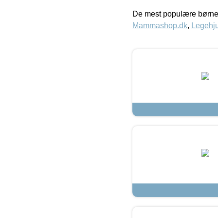
De mest populære børne
Mammashop.dk
,
Legehju