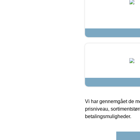
Vi har gennemgået de mes
prisniveau, sortimentstø
betalingsmuligheder.