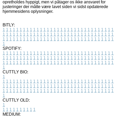
opretholdes hyppigt, men vi påtager os ikke ansvaret for
justeringer der måtte være lavet siden vi sidst opdaterede
hjemmesidens oplysninger.
BITLY:
1
1
1
1
1
1
1
1
1
1
1
1
1
1
1
1
1
1
1
1
1
1
1
1
1
1
1
1
1
1
1
1
1
1
1
1
1
1
1
1
1
1
1
1
1
1
1
1
1
1
1
1
1
1
1
1
1
1
1
1
1
1
1
1
1
1
1
1
1
1
1
1
1
1
1
1
1
1
1
1
1
1
1
1
1
1
1
1
1
1
1
1
1
1
1
1
1
1
1
1
SPOTIFY:
1
1
1
1
1
1
1
1
1
1
1
1
1
1
1
1
1
1
1
1
1
1
1
1
1
1
1
1
1
1
1
1
1
1
1
1
1
1
1
1
1
1
1
1
1
1
1
1
1
1
1
1
1
1
1
1
1
1
1
1
1
1
1
1
1
1
1
1
1
1
1
1
1
1
1
1
1
1
1
1
1
1
1
1
1
1
1
1
1
1
1
1
1
1
1
1
1
1
1
1
CUTTLY BIO:
1
1
1
1
1
1
1
1
1
1
1
1
1
1
1
1
1
1
1
1
1
1
1
1
1
1
1
1
1
1
1
1
1
1
1
1
1
1
1
1
1
1
1
1
1
1
1
1
1
1
1
1
1
1
1
1
1
1
1
1
1
1
1
1
1
1
1
1
1
1
1
1
1
1
1
1
1
1
1
1
1
1
1
1
1
1
1
1
1
1
1
1
1
1
1
1
1
1
1
1
1
CUTTLY OLD:
1
1
1
1
1
1
1
1
1
1
1
MEDIUM: