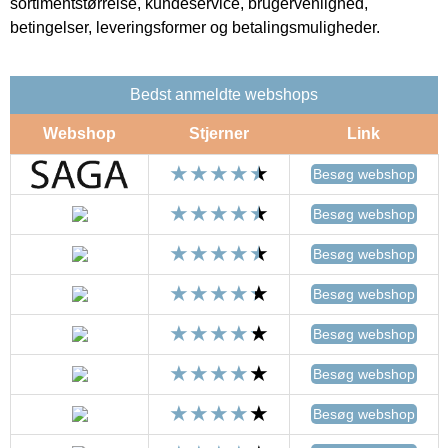
sortimentstørrelse, kundeservice, brugervenlighed,
betingelser, leveringsformer og betalingsmuligheder.
Bedst anmeldte webshops
Webshop
Stjerner
Link
Besøg webshop
Besøg webshop
Besøg webshop
Besøg webshop
Besøg webshop
Besøg webshop
Besøg webshop