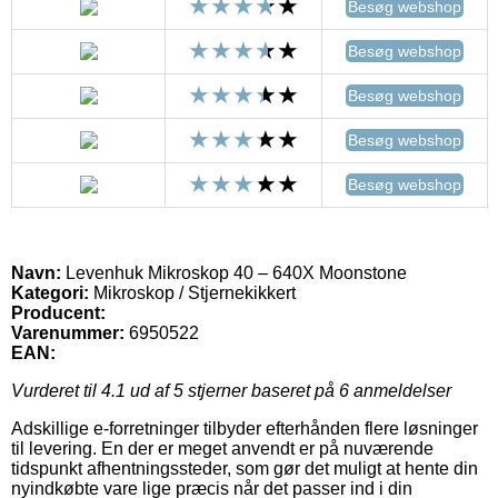
Besøg webshop
Besøg webshop
Besøg webshop
Besøg webshop
Besøg webshop
Navn:
Levenhuk Mikroskop 40 – 640X Moonstone
Kategori:
Mikroskop / Stjernekikkert
Producent:
Varenummer:
6950522
EAN:
Vurderet til
4.1
ud af 5 stjerner baseret på
6
anmeldelser
Adskillige e-forretninger tilbyder efterhånden flere løsninger
til levering. En der er meget anvendt er på nuværende
tidspunkt afhentningssteder, som gør det muligt at hente din
nyindkøbte vare lige præcis når det passer ind i din