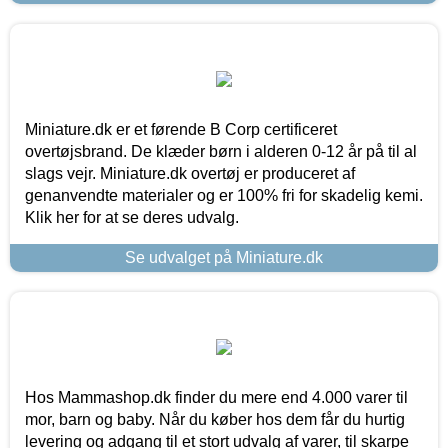
Miniature.dk er et førende B Corp certificeret
overtøjsbrand. De klæder børn i alderen 0-12 år på til al
slags vejr. Miniature.dk overtøj er produceret af
genanvendte materialer og er 100% fri for skadelig kemi.
Klik her for at se deres udvalg.
Se udvalget på Miniature.dk
Hos Mammashop.dk finder du mere end 4.000 varer til
mor, barn og baby. Når du køber hos dem får du hurtig
levering og adgang til et stort udvalg af varer, til skarpe