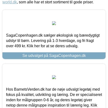
world.dk
, som alle har et stort sortiment til gode priser.
SagaCopenhagen.dk sælger økologisk og bæredygtigt
udstyr til børn. Levering på 1-3 hverdage, og fri fragt
over 499 kr. Klik her for at se deres udvalg.
Se udvalget på SagaCopenhagen.dk
Hos BarnetsVerden.dk har de nøje udvalgt legetøj med
fokus på kvalitet, udvikling og læring. De er specialiseret
inden for målgruppen 0-6 år, og deres legetøj giver
netop denne målgruppe inspiration til lærerig leg. Klik