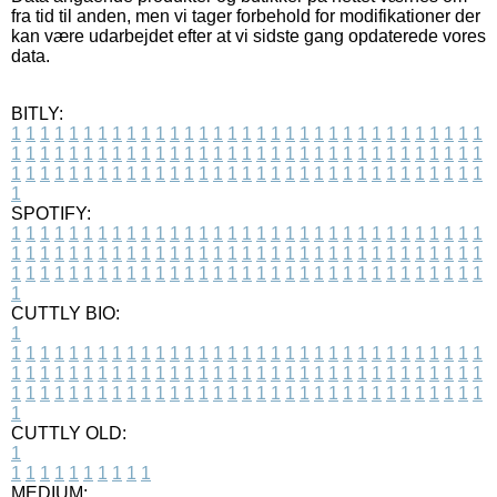
fra tid til anden, men vi tager forbehold for modifikationer der
kan være udarbejdet efter at vi sidste gang opdaterede vores
data.
BITLY:
1
1
1
1
1
1
1
1
1
1
1
1
1
1
1
1
1
1
1
1
1
1
1
1
1
1
1
1
1
1
1
1
1
1
1
1
1
1
1
1
1
1
1
1
1
1
1
1
1
1
1
1
1
1
1
1
1
1
1
1
1
1
1
1
1
1
1
1
1
1
1
1
1
1
1
1
1
1
1
1
1
1
1
1
1
1
1
1
1
1
1
1
1
1
1
1
1
1
1
1
SPOTIFY:
1
1
1
1
1
1
1
1
1
1
1
1
1
1
1
1
1
1
1
1
1
1
1
1
1
1
1
1
1
1
1
1
1
1
1
1
1
1
1
1
1
1
1
1
1
1
1
1
1
1
1
1
1
1
1
1
1
1
1
1
1
1
1
1
1
1
1
1
1
1
1
1
1
1
1
1
1
1
1
1
1
1
1
1
1
1
1
1
1
1
1
1
1
1
1
1
1
1
1
1
CUTTLY BIO:
1
1
1
1
1
1
1
1
1
1
1
1
1
1
1
1
1
1
1
1
1
1
1
1
1
1
1
1
1
1
1
1
1
1
1
1
1
1
1
1
1
1
1
1
1
1
1
1
1
1
1
1
1
1
1
1
1
1
1
1
1
1
1
1
1
1
1
1
1
1
1
1
1
1
1
1
1
1
1
1
1
1
1
1
1
1
1
1
1
1
1
1
1
1
1
1
1
1
1
1
1
CUTTLY OLD:
1
1
1
1
1
1
1
1
1
1
1
MEDIUM: