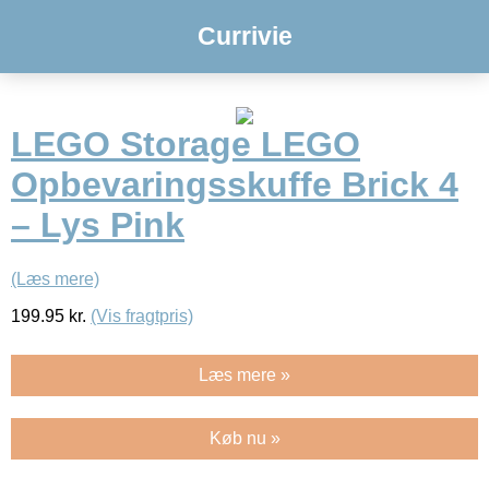
Currivie
LEGO Storage LEGO
Opbevaringsskuffe Brick 4
– Lys Pink
(Læs mere)
199.95
kr.
(Vis fragtpris)
Læs mere »
Køb nu »