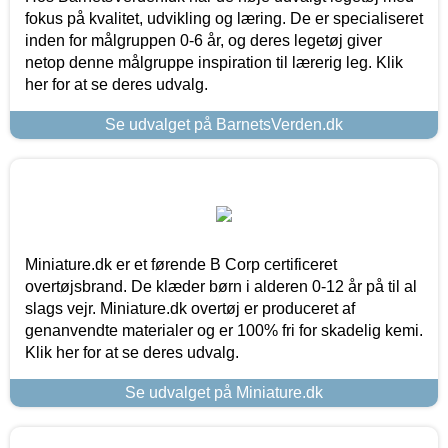
fokus på kvalitet, udvikling og læring. De er specialiseret
inden for målgruppen 0-6 år, og deres legetøj giver
netop denne målgruppe inspiration til lærerig leg. Klik
her for at se deres udvalg.
Se udvalget på BarnetsVerden.dk
Miniature.dk er et førende B Corp certificeret
overtøjsbrand. De klæder børn i alderen 0-12 år på til al
slags vejr. Miniature.dk overtøj er produceret af
genanvendte materialer og er 100% fri for skadelig kemi.
Klik her for at se deres udvalg.
Se udvalget på Miniature.dk