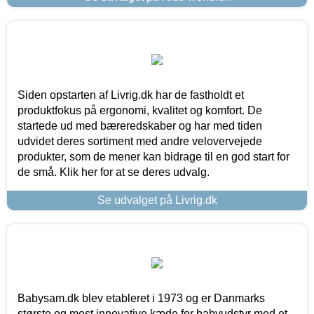
Siden opstarten af Livrig.dk har de fastholdt et
produktfokus på ergonomi, kvalitet og komfort. De
startede ud med bæreredskaber og har med tiden
udvidet deres sortiment med andre velovervejede
produkter, som de mener kan bidrage til en god start for
de små. Klik her for at se deres udvalg.
Se udvalget på Livrig.dk
Babysam.dk blev etableret i 1973 og er Danmarks
største og mest innovative kæde for babyudstyr med et