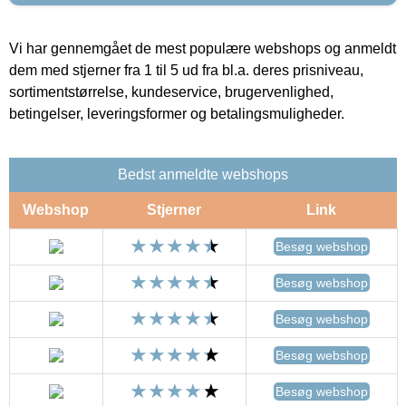
Vi har gennemgået de mest populære webshops og anmeldt
dem med stjerner fra 1 til 5 ud fra bl.a. deres prisniveau,
sortimentstørrelse, kundeservice, brugervenlighed,
betingelser, leveringsformer og betalingsmuligheder.
Bedst anmeldte webshops
Webshop
Stjerner
Link
Besøg webshop
Besøg webshop
Besøg webshop
Besøg webshop
Besøg webshop