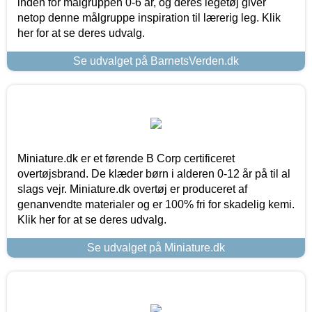
inden for målgruppen 0-6 år, og deres legetøj giver
netop denne målgruppe inspiration til lærerig leg. Klik
her for at se deres udvalg.
Se udvalget på BarnetsVerden.dk
Miniature.dk er et førende B Corp certificeret
overtøjsbrand. De klæder børn i alderen 0-12 år på til al
slags vejr. Miniature.dk overtøj er produceret af
genanvendte materialer og er 100% fri for skadelig kemi.
Klik her for at se deres udvalg.
Se udvalget på Miniature.dk