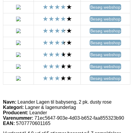
Besøg webshop
Besøg webshop
Besøg webshop
Besøg webshop
Besøg webshop
Besøg webshop
Besøg webshop
Navn:
Leander Lagen til babyseng, 2 pk. dusty rose
Kategori:
Lagner & lagenunderlag
Producent:
Leander
Varenummer:
71ec5647-903e-4d03-b652-faa855323b90
EAN:
5707770601165