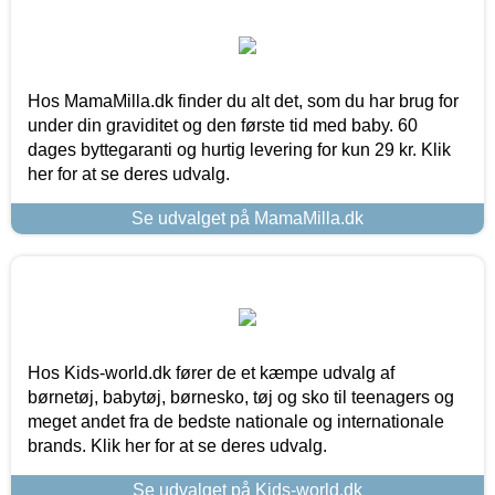
Hos MamaMilla.dk finder du alt det, som du har brug for
under din graviditet og den første tid med baby. 60
dages byttegaranti og hurtig levering for kun 29 kr. Klik
her for at se deres udvalg.
Se udvalget på MamaMilla.dk
Hos Kids-world.dk fører de et kæmpe udvalg af
børnetøj, babytøj, børnesko, tøj og sko til teenagers og
meget andet fra de bedste nationale og internationale
brands. Klik her for at se deres udvalg.
Se udvalget på Kids-world.dk