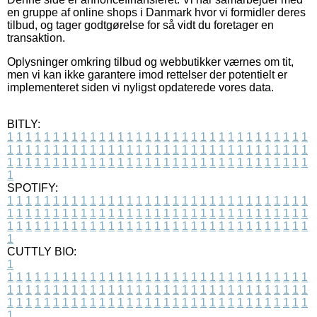
en gruppe af online shops i Danmark hvor vi formidler deres
tilbud, og tager godtgørelse for så vidt du foretager en
transaktion.
Oplysninger omkring tilbud og webbutikker værnes om tit,
men vi kan ikke garantere imod rettelser der potentielt er
implementeret siden vi nyligst opdaterede vores data.
BITLY:
1
1
1
1
1
1
1
1
1
1
1
1
1
1
1
1
1
1
1
1
1
1
1
1
1
1
1
1
1
1
1
1
1
1
1
1
1
1
1
1
1
1
1
1
1
1
1
1
1
1
1
1
1
1
1
1
1
1
1
1
1
1
1
1
1
1
1
1
1
1
1
1
1
1
1
1
1
1
1
1
1
1
1
1
1
1
1
1
1
1
1
1
1
1
1
1
1
1
1
1
SPOTIFY:
1
1
1
1
1
1
1
1
1
1
1
1
1
1
1
1
1
1
1
1
1
1
1
1
1
1
1
1
1
1
1
1
1
1
1
1
1
1
1
1
1
1
1
1
1
1
1
1
1
1
1
1
1
1
1
1
1
1
1
1
1
1
1
1
1
1
1
1
1
1
1
1
1
1
1
1
1
1
1
1
1
1
1
1
1
1
1
1
1
1
1
1
1
1
1
1
1
1
1
1
CUTTLY BIO:
1
1
1
1
1
1
1
1
1
1
1
1
1
1
1
1
1
1
1
1
1
1
1
1
1
1
1
1
1
1
1
1
1
1
1
1
1
1
1
1
1
1
1
1
1
1
1
1
1
1
1
1
1
1
1
1
1
1
1
1
1
1
1
1
1
1
1
1
1
1
1
1
1
1
1
1
1
1
1
1
1
1
1
1
1
1
1
1
1
1
1
1
1
1
1
1
1
1
1
1
1