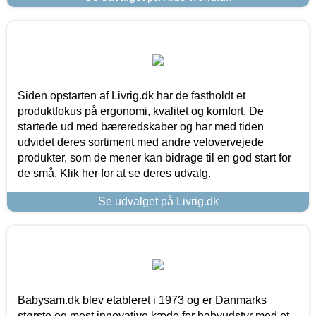
Siden opstarten af Livrig.dk har de fastholdt et
produktfokus på ergonomi, kvalitet og komfort. De
startede ud med bæreredskaber og har med tiden
udvidet deres sortiment med andre velovervejede
produkter, som de mener kan bidrage til en god start for
de små. Klik her for at se deres udvalg.
Se udvalget på Livrig.dk
Babysam.dk blev etableret i 1973 og er Danmarks
største og mest innovative kæde for babyudstyr med et