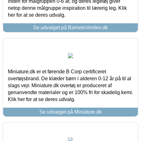
inden for målgruppen 0-6 år, og deres legetøj giver
netop denne målgruppe inspiration til lærerig leg. Klik
her for at se deres udvalg.
Se udvalget på BarnetsVerden.dk
Miniature.dk er et førende B Corp certificeret
overtøjsbrand. De klæder børn i alderen 0-12 år på til al
slags vejr. Miniature.dk overtøj er produceret af
genanvendte materialer og er 100% fri for skadelig kemi.
Klik her for at se deres udvalg.
Se udvalget på Miniature.dk