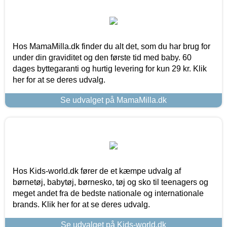
Hos MamaMilla.dk finder du alt det, som du har brug for
under din graviditet og den første tid med baby. 60
dages byttegaranti og hurtig levering for kun 29 kr. Klik
her for at se deres udvalg.
Se udvalget på MamaMilla.dk
Hos Kids-world.dk fører de et kæmpe udvalg af
børnetøj, babytøj, børnesko, tøj og sko til teenagers og
meget andet fra de bedste nationale og internationale
brands. Klik her for at se deres udvalg.
Se udvalget på Kids-world.dk