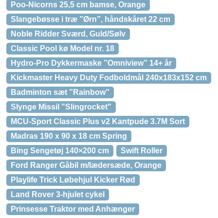
Poo-Nicorns 25,5 cm bamse, Orange
Slangebøsse i træ ”Ørn”, håndskåret 22 cm
Noble Ridder Sværd, Guld/Sølv
Classic Pool kø Model nr. 18
Hydro-Pro Dykkermaske ”Omniview” 14+ år
Kickmaster Heavy Duty Fodboldmål 240x183x152 cm
Badminton sæt ”Rainbow”
Slynge Missil "Slingrocket"
MCU-Sport Classic Plus v2 Kantpude 3.7M Sort
Madras 190 x 90 x 18 cm Spring
Bing Sengetøj 140×200 cm
Swift Roller
Ford Ranger Gåbil m/lædersæde, Orange
Playlife Trick Løbehjul Kicker Rød
Land Rover 3-hjulet cykel
Prinsesse Traktor med Anhænger