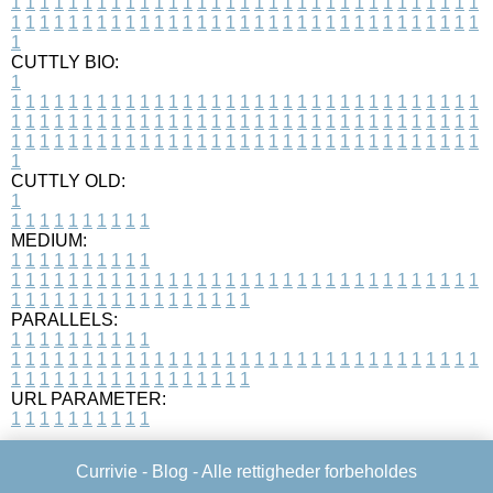
1
1
1
1
1
1
1
1
1
1
1
1
1
1
1
1
1
1
1
1
1
1
1
1
1
1
1
1
1
1
1
1
1
1
1
1
1
1
1
1
1
1
1
1
1
1
1
1
1
1
1
1
1
1
1
1
1
1
1
1
1
1
1
1
1
1
1
CUTTLY BIO:
1
1
1
1
1
1
1
1
1
1
1
1
1
1
1
1
1
1
1
1
1
1
1
1
1
1
1
1
1
1
1
1
1
1
1
1
1
1
1
1
1
1
1
1
1
1
1
1
1
1
1
1
1
1
1
1
1
1
1
1
1
1
1
1
1
1
1
1
1
1
1
1
1
1
1
1
1
1
1
1
1
1
1
1
1
1
1
1
1
1
1
1
1
1
1
1
1
1
1
1
1
CUTTLY OLD:
1
1
1
1
1
1
1
1
1
1
1
MEDIUM:
1
1
1
1
1
1
1
1
1
1
1
1
1
1
1
1
1
1
1
1
1
1
1
1
1
1
1
1
1
1
1
1
1
1
1
1
1
1
1
1
1
1
1
1
1
1
1
1
1
1
1
1
1
1
1
1
1
1
1
1
PARALLELS:
1
1
1
1
1
1
1
1
1
1
1
1
1
1
1
1
1
1
1
1
1
1
1
1
1
1
1
1
1
1
1
1
1
1
1
1
1
1
1
1
1
1
1
1
1
1
1
1
1
1
1
1
1
1
1
1
1
1
1
1
URL PARAMETER:
1
1
1
1
1
1
1
1
1
1
Currivie -
Blog
- Alle rettigheder forbeholdes