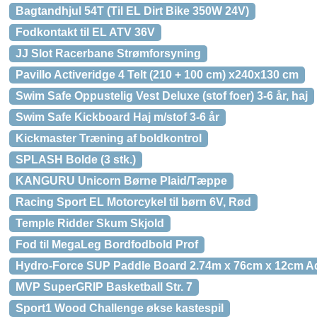
Bagtandhjul 54T (Til EL Dirt Bike 350W 24V)
Fodkontakt til EL ATV 36V
JJ Slot Racerbane Strømforsyning
Pavillo Activeridge 4 Telt (210 + 100 cm) x240x130 cm
Swim Safe Oppustelig Vest Deluxe (stof foer) 3-6 år, haj
Swim Safe Kickboard Haj m/stof 3-6 år
Kickmaster Træning af boldkontrol
SPLASH Bolde (3 stk.)
KANGURU Unicorn Børne Plaid/Tæppe
Racing Sport EL Motorcykel til børn 6V, Rød
Temple Ridder Skum Skjold
Fod til MegaLeg Bordfodbold Prof
Hydro-Force SUP Paddle Board 2.74m x 76cm x 12cm A
MVP SuperGRIP Basketball Str. 7
Sport1 Wood Challenge økse kastespil