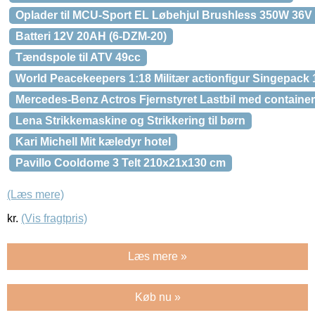
Oplader til MCU-Sport EL Løbehjul Brushless 350W 36V
Batteri 12V 20AH (6-DZM-20)
Tændspole til ATV 49cc
World Peacekeepers 1:18 Militær actionfigur Singepack 
Mercedes-Benz Actros Fjernstyret Lastbil med container
Lena Strikkemaskine og Strikkering til børn
Kari Michell Mit kæledyr hotel
Pavillo Cooldome 3 Telt 210x21x130 cm
(Læs mere)
kr.
(Vis fragtpris)
Læs mere »
Køb nu »