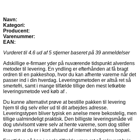
Navn:
Kategori:
Producent:
Varenummer:
EAN:
Vurderet til
4.6
ud af 5 stjerner baseret på
39
anmeldelser
Adskillige e-firmaer yder på nuværende tidspunkt alverdens
metoder til levering. En yndling er efterhånden at få bragt
ordren til en pakkeshop, hvor du kan afhente varerne når det
passer ind i din hverdag. Leveringsmetoden er altså ret så
smertefri, samt i mange tilfælde tillige den mest letkøbte
leveringsmetode ved køb af .
Du kunne alternativt prøve at bestille pakken til levering
hjem til dig selv eller ud til dit arbejdes adresse.
Leveringstypen bliver typisk en anelse mere bekostelig, men
tillige ualmindeligt praktisk. Den billigste leveringsmåde vil
dog utvivlsomt være selv at hente varerne, som dog stiller
krav om at du er i kort afstand af internet shoppens bopæl.