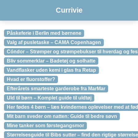
Currivie
Påskeferie i Berlin med børnene
Valg af pusletaske – CAMA Copenhagen
Cóndor – Strømper og strømpebukser til hverdag og fes
Bliv sommerklar – Badetøj og solhatte
Vandflasker uden kemi i glas fra Retap
Hvad er fluorstoffer?
Efterårets smarteste garderobe fra MarMar
Uld til børn – Komplet guide til uldtøj
Her fødes 4 børn – læs kvindernes oplevelser med at fø
Mit barn sveder om natten: Guide til bedre søvn
Mine tanker som førstegangsmor
Størrelsesguide til Bibs sutter – find den rigtige størrelse