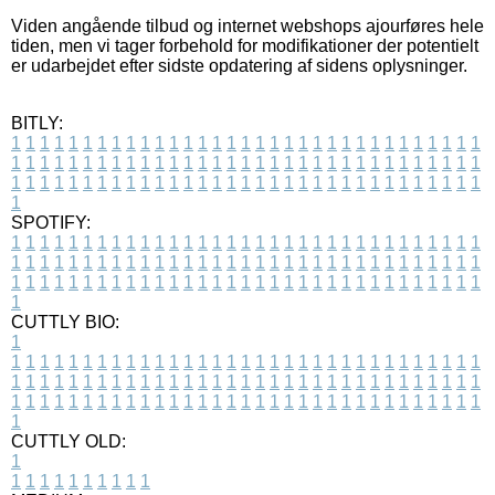
Viden angående tilbud og internet webshops ajourføres hele
tiden, men vi tager forbehold for modifikationer der potentielt
er udarbejdet efter sidste opdatering af sidens oplysninger.
BITLY:
1
1
1
1
1
1
1
1
1
1
1
1
1
1
1
1
1
1
1
1
1
1
1
1
1
1
1
1
1
1
1
1
1
1
1
1
1
1
1
1
1
1
1
1
1
1
1
1
1
1
1
1
1
1
1
1
1
1
1
1
1
1
1
1
1
1
1
1
1
1
1
1
1
1
1
1
1
1
1
1
1
1
1
1
1
1
1
1
1
1
1
1
1
1
1
1
1
1
1
1
SPOTIFY:
1
1
1
1
1
1
1
1
1
1
1
1
1
1
1
1
1
1
1
1
1
1
1
1
1
1
1
1
1
1
1
1
1
1
1
1
1
1
1
1
1
1
1
1
1
1
1
1
1
1
1
1
1
1
1
1
1
1
1
1
1
1
1
1
1
1
1
1
1
1
1
1
1
1
1
1
1
1
1
1
1
1
1
1
1
1
1
1
1
1
1
1
1
1
1
1
1
1
1
1
CUTTLY BIO:
1
1
1
1
1
1
1
1
1
1
1
1
1
1
1
1
1
1
1
1
1
1
1
1
1
1
1
1
1
1
1
1
1
1
1
1
1
1
1
1
1
1
1
1
1
1
1
1
1
1
1
1
1
1
1
1
1
1
1
1
1
1
1
1
1
1
1
1
1
1
1
1
1
1
1
1
1
1
1
1
1
1
1
1
1
1
1
1
1
1
1
1
1
1
1
1
1
1
1
1
1
CUTTLY OLD:
1
1
1
1
1
1
1
1
1
1
1