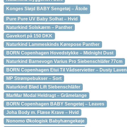
Konges Sløjd BABY Sengetøj – Ãtoile
Pure Pure UV Baby Solhat – Hvid
Naturkind Solskærm – Panther
Gavekort på 150 DKK
Naturkind Lammeskinds Kørepose Panther
BORN Copenhagen Hovedstykke – Midnight Dust
Naturkind Barnevogn Varius Pro Siebenschläfer 77cm
BORN Copenhagen Etui Til Vådservietter – Dusty Laven
MP Strømpebukser – Sort
Naturkind Blød Lift Siebenschläfer
MarMar Modal Heldragt – Gråmelange
BORN Copenhagen BABY Sengetøj – Leaves
Joha Body m. Flæse Krave – Hvid
Nonomo Økologisk Babyhængekøje