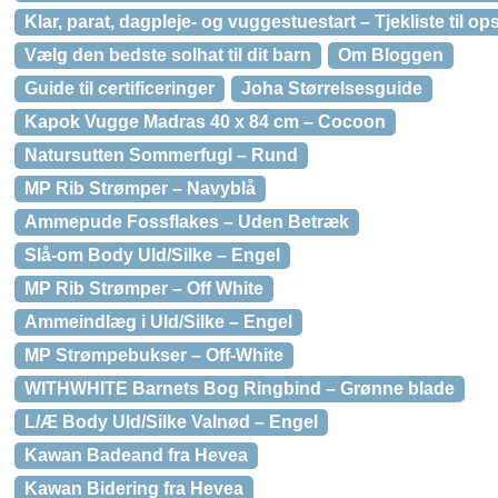
Klar, parat, dagpleje- og vuggestuestart – Tjekliste til ops
Vælg den bedste solhat til dit barn
Om Bloggen
Guide til certificeringer
Joha Størrelsesguide
Kapok Vugge Madras 40 x 84 cm – Cocoon
Natursutten Sommerfugl – Rund
MP Rib Strømper – Navyblå
Ammepude Fossflakes – Uden Betræk
Slå-om Body Uld/Silke – Engel
MP Rib Strømper – Off White
Ammeindlæg i Uld/Silke – Engel
MP Strømpebukser – Off-White
WITHWHITE Barnets Bog Ringbind – Grønne blade
L/Æ Body Uld/Silke Valnød – Engel
Kawan Badeand fra Hevea
Kawan Bidering fra Hevea