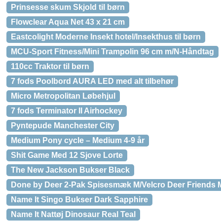
Prinsesse skum Skjold til børn
Flowclear Aqua Net 43 x 21 cm
Eastcolight Moderne Insekt hotel/Insekthus til børn
MCU-Sport Fitness/Mini Trampolin 96 cm m/N-Håndtag
110cc Traktor til børn
7 fods Poolbord AURA LED med alt tilbehør
Micro Metropolitan Løbehjul
7 fods Terminator II Airhockey
Pyntepude Manchester City
Medium Pony cycle – Medium 4-9 år
Shit Game Med 12 Sjove Lorte
The New Jackson Bukser Black
Done by Deer 2-Pak Spisesmæk M/Velcro Deer Friends 
Name It Singo Bukser Dark Sapphire
Name It Nattøj Dinosaur Real Teal