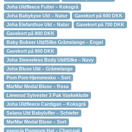
Joha Uldfleece Futter – Koksgrå
Joha Babykyse Uld – Natur
Gavekort på 600 DKK
Joha Elefanthue Uld – Natur
Gavekort på 700 DKK
Gavekort på 800 DKK
Baby Bukser Uld/Silke Gråmelange – Engel
Gavekort på 900 DKK
Joha Sleeveless Body Uld/Silke – Navy
Joha Bluse Uld – Gråmelange
Pom Pom Hjemmesko – Sort
MarMar Modal Bluse – Rosa
Liewood Sylvester 3 Pak Vaskeklude
Joha Uldfleece Cardigan – Koksgrå
Selana Uld Babyluffer – Schiefer
MarMar Modal Bluse – Sort
esencia Pompom Hat – Charcoal