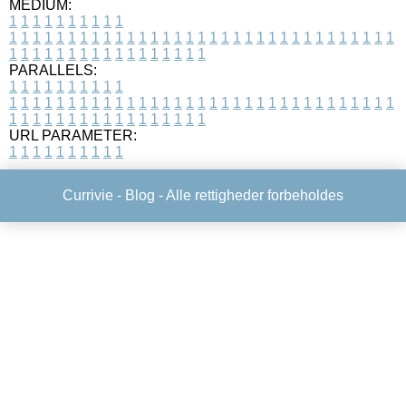
MEDIUM:
1
1
1
1
1
1
1
1
1
1
1
1
1
1
1
1
1
1
1
1
1
1
1
1
1
1
1
1
1
1
1
1
1
1
1
1
1
1
1
1
1
1
1
1
1
1
1
1
1
1
1
1
1
1
1
1
1
1
1
1
PARALLELS:
1
1
1
1
1
1
1
1
1
1
1
1
1
1
1
1
1
1
1
1
1
1
1
1
1
1
1
1
1
1
1
1
1
1
1
1
1
1
1
1
1
1
1
1
1
1
1
1
1
1
1
1
1
1
1
1
1
1
1
1
URL PARAMETER:
1
1
1
1
1
1
1
1
1
1
Currivie -
Blog
- Alle rettigheder forbeholdes