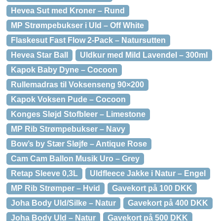
Hevea Sut med Kroner – Rund
MP Strømpebukser i Uld – Off White
Flaskesut Fast Flow 2-Pack – Natursutten
Hevea Star Ball
Uldkur med Mild Lavendel – 300ml
Kapok Baby Dyne – Cocoon
Rullemadras til Voksenseng 90×200
Kapok Voksen Pude – Cocoon
Konges Sløjd Stofbleer – Limestone
MP Rib Strømpebukser – Navy
Bow’s by Stær Sløjfe – Antique Rose
Cam Cam Ballon Musik Uro – Grey
Retap Sleeve 0,3L
Uldfleece Jakke i Natur – Engel
MP Rib Strømper – Hvid
Gavekort på 100 DKK
Joha Body Uld/Silke – Natur
Gavekort på 400 DKK
Joha Body Uld – Natur
Gavekort på 500 DKK