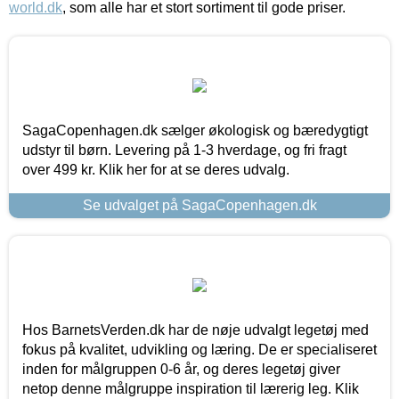
world.dk
, som alle har et stort sortiment til gode priser.
SagaCopenhagen.dk sælger økologisk og bæredygtigt
udstyr til børn. Levering på 1-3 hverdage, og fri fragt
over 499 kr. Klik her for at se deres udvalg.
Se udvalget på SagaCopenhagen.dk
Hos BarnetsVerden.dk har de nøje udvalgt legetøj med
fokus på kvalitet, udvikling og læring. De er specialiseret
inden for målgruppen 0-6 år, og deres legetøj giver
netop denne målgruppe inspiration til lærerig leg. Klik