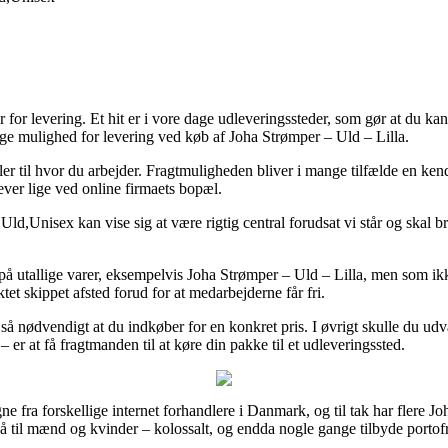
for levering. Et hit er i vore dage udleveringssteder, som gør at du ka
ge mulighed for levering ved køb af Joha Strømper – Uld – Lilla.
 til hvor du arbejder. Fragtmuligheden bliver i mange tilfælde en kende
ever lige ved online firmaets bopæl.
d,Unisex kan vise sig at være rigtig central forudsat vi står og skal br
å utallige varer, eksempelvis Joha Strømper – Uld – Lilla, men som ikk
tet skippet afsted forud for at medarbejderne får fri.
å nødvendigt at du indkøber for en konkret pris. I øvrigt skulle du udvæ
 er at få fragtmanden til at køre din pakke til et udleveringssted.
e fra forskellige internet forhandlere i Danmark, og til tak har flere J
gså til mænd og kvinder – kolossalt, og endda nogle gange tilbyde portofr