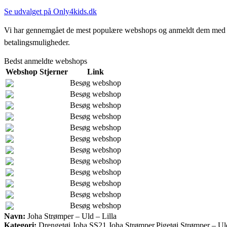
Se udvalget på Only4kids.dk
Vi har gennemgået de mest populære webshops og anmeldt dem med stjern
betalingsmuligheder.
Bedst anmeldte webshops
Webshop
Stjerner
Link
Besøg webshop
Besøg webshop
Besøg webshop
Besøg webshop
Besøg webshop
Besøg webshop
Besøg webshop
Besøg webshop
Besøg webshop
Besøg webshop
Besøg webshop
Besøg webshop
Navn:
Joha Strømper – Uld – Lilla
Kategori:
Drengetøj,Joha SS21,Joha Strømper,Pigetøj,Strømper – U