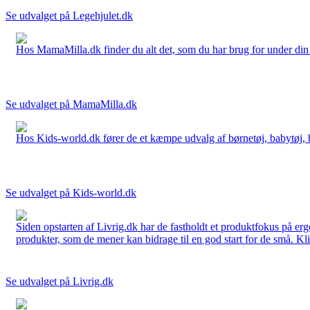
Se udvalget på Legehjulet.dk
Hos MamaMilla.dk finder du alt det, som du har brug for under din gr
Se udvalget på MamaMilla.dk
Hos Kids-world.dk fører de et kæmpe udvalg af børnetøj, babytøj, bør
Se udvalget på Kids-world.dk
Siden opstarten af Livrig.dk har de fastholdt et produktfokus på e
produkter, som de mener kan bidrage til en god start for de små. Kli
Se udvalget på Livrig.dk