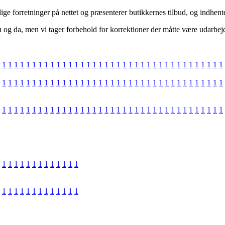
ge forretninger på nettet og præsenterer butikkernes tilbud, og indhente
og da, men vi tager forbehold for korrektioner der måtte være udarbejde
1
1
1
1
1
1
1
1
1
1
1
1
1
1
1
1
1
1
1
1
1
1
1
1
1
1
1
1
1
1
1
1
1
1
1
1
1
1
1
1
1
1
1
1
1
1
1
1
1
1
1
1
1
1
1
1
1
1
1
1
1
1
1
1
1
1
1
1
1
1
1
1
1
1
1
1
1
1
1
1
1
1
1
1
1
1
1
1
1
1
1
1
1
1
1
1
1
1
1
1
1
1
1
1
1
1
1
1
1
1
1
1
1
1
1
1
1
1
1
1
1
1
1
1
1
1
1
1
1
1
1
1
1
1
1
1
1