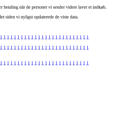
r betaling når de personer vi sender videre laver et indkøb.
t siden vi nyligst opdaterede de viste data.
1
1
1
1
1
1
1
1
1
1
1
1
1
1
1
1
1
1
1
1
1
1
1
1
1
1
1
1
1
1
1
1
1
1
1
1
1
1
1
1
1
1
1
1
1
1
1
1
1
1
1
1
1
1
1
1
1
1
1
1
1
1
1
1
1
1
1
1
1
1
1
1
1
1
1
1
1
1