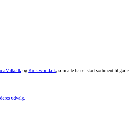
maMilla.dk
og
Kids-world.dk
, som alle har et stort sortiment til gode
 deres udvalg.