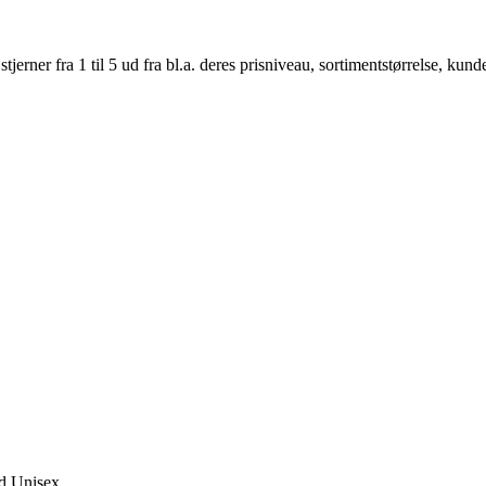
er fra 1 til 5 ud fra bl.a. deres prisniveau, sortimentstørrelse, kunde
ld,Unisex