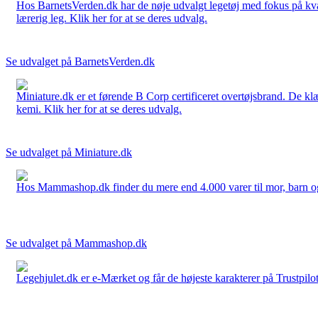
Hos BarnetsVerden.dk har de nøje udvalgt legetøj med fokus på kvali
lærerig leg. Klik her for at se deres udvalg.
Se udvalget på BarnetsVerden.dk
Miniature.dk er et førende B Corp certificeret overtøjsbrand. De klæ
kemi. Klik her for at se deres udvalg.
Se udvalget på Miniature.dk
Hos Mammashop.dk finder du mere end 4.000 varer til mor, barn og bab
Se udvalget på Mammashop.dk
Legehjulet.dk er e-Mærket og får de højeste karakterer på Trustpilo