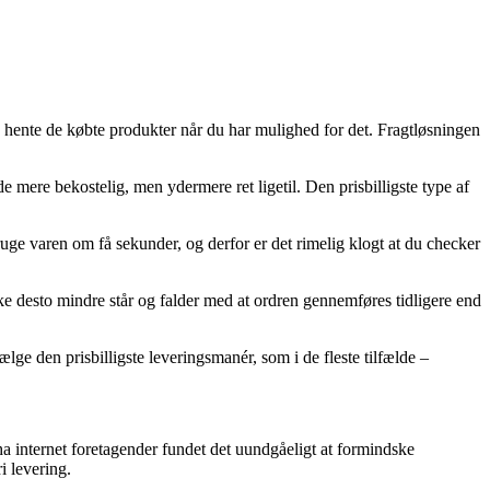
n hente de købte produkter når du har mulighed for det. Fragtløsningen
 mere bekostelig, men ydermere ret ligetil. Den prisbilligste type af
uge varen om få sekunder, og derfor er det rimelig klogt at du checker
e desto mindre står og falder med at ordren gennemføres tidligere end
lge den prisbilligste leveringsmanér, som i de fleste tilfælde –
oha internet foretagender fundet det uundgåeligt at formindske
i levering.