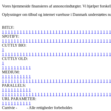
Vores hjemmeside finansieres af annonceindtægter. Vi hjælper forskelli
Oplysninger om tilbud og internet varehuse i Danmark understøttes nu 
BITLY:
1
1
1
1
1
1
1
1
1
1
1
1
1
1
1
1
1
1
1
1
1
1
1
1
1
1
1
1
1
1
1
1
1
1
1
1
1
SPOTIFY:
1
1
1
1
1
1
1
1
1
1
1
1
1
1
1
1
1
1
1
1
1
1
1
1
1
1
1
1
1
1
1
1
1
1
1
1
1
CUTTLY BIO:
1
1
1
1
1
1
1
1
1
1
1
1
1
1
1
1
1
1
1
1
1
1
1
1
1
1
1
1
1
1
1
1
1
1
1
1
1
1
CUTTLY OLD:
1
1
1
1
1
1
1
1
1
1
1
MEDIUM:
1
1
1
1
1
1
1
1
1
1
1
1
1
1
1
1
1
1
1
1
1
1
1
1
1
1
1
1
1
1
1
1
1
1
1
1
1
1
1
1
1
1
1
1
1
1
1
PARALLELS:
1
1
1
1
1
1
1
1
1
1
1
1
1
1
1
1
1
1
1
1
1
1
1
1
1
1
1
1
1
1
1
1
1
1
1
1
1
1
1
1
1
1
1
1
1
1
1
URL PARAMETER:
1
1
1
1
1
1
1
1
1
1
Currivie -
Blog
- Alle rettigheder forbeholdes