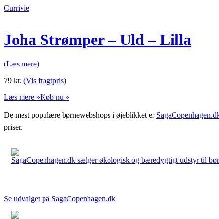
Currivie
Joha Strømper – Uld – Lilla
(Læs mere)
79
kr.
(Vis fragtpris)
Læs mere »
Køb nu »
De mest populære børnewebshops i øjeblikket er
SagaCopenhagen.d
priser.
SagaCopenhagen.dk sælger økologisk og bæredygtigt udstyr til børn. 
Se udvalget på SagaCopenhagen.dk