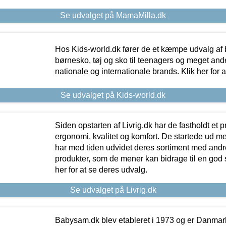
Se udvalget på MamaMilla.dk
Hos Kids-world.dk fører de et kæmpe udvalg af b
børnesko, tøj og sko til teenagers og meget ande
nationale og internationale brands. Klik her for 
Se udvalget på Kids-world.dk
Siden opstarten af Livrig.dk har de fastholdt et 
ergonomi, kvalitet og komfort. De startede ud 
har med tiden udvidet deres sortiment med andr
produkter, som de mener kan bidrage til en god s
her for at se deres udvalg.
Se udvalget på Livrig.dk
Babysam.dk blev etableret i 1973 og er Danmar