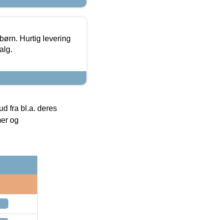
 børn. Hurtig levering
alg.
 fra bl.a. deres
mer og