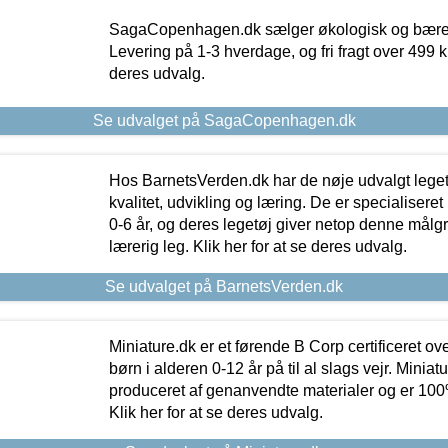
SagaCopenhagen.dk sælger økologisk og bæredyg
Levering på 1-3 hverdage, og fri fragt over 499 kr.
deres udvalg.
Se udvalget på SagaCopenhagen.dk
Hos BarnetsVerden.dk har de nøje udvalgt lege
kvalitet, udvikling og læring. De er specialisere
0-6 år, og deres legetøj giver netop denne målgru
lærerig leg. Klik her for at se deres udvalg.
Se udvalget på BarnetsVerden.dk
Miniature.dk er et førende B Corp certificeret o
børn i alderen 0-12 år på til al slags vejr. Miniat
produceret af genanvendte materialer og er 100% 
Klik her for at se deres udvalg.