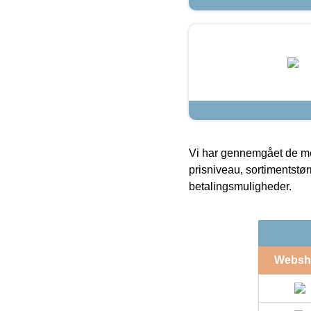
Vi har gennemgået de mes
prisniveau, sortimentstø
betalingsmuligheder.
Websh