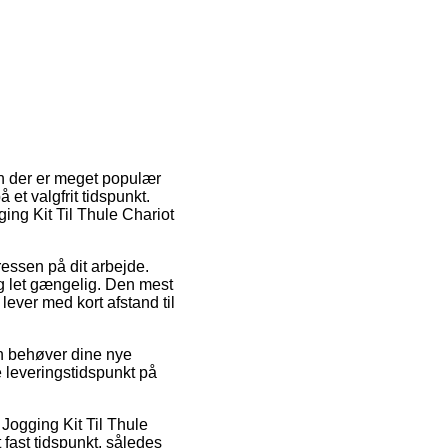
En der er meget populær
 et valgfrit tidspunkt.
ging Kit Til Thule Chariot
ressen på dit arbejde.
g let gængelig. Den mest
lever med kort afstand til
n behøver dine nye
de leveringstidspunkt på
Jogging Kit Til Thule
fast tidspunkt, således