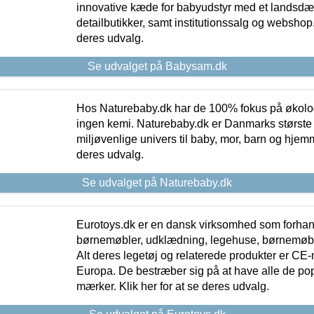
innovative kæde for babyudstyr med et landsd
detailbutikker, samt institutionssalg og webshop. 
deres udvalg.
Se udvalget på Babysam.dk
Hos Naturebaby.dk har de 100% fokus på økolo
ingen kemi. Naturebaby.dk er Danmarks største
miljøvenlige univers til baby, mor, barn og hjemme
deres udvalg.
Se udvalget på Naturebaby.dk
Eurotoys.dk er en dansk virksomhed som forhand
børnemøbler, udklædning, legehuse, børnemøble
Alt deres legetøj og relaterede produkter er CE
Europa. De bestræber sig på at have alle de p
mærker. Klik her for at se deres udvalg.