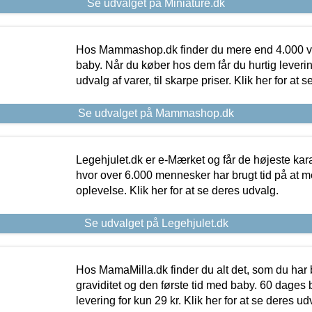
Se udvalget på Miniature.dk
Hos Mammashop.dk finder du mere end 4.000 var
baby. Når du køber hos dem får du hurtig levering
udvalg af varer, til skarpe priser. Klik her for at 
Se udvalget på Mammashop.dk
Legehjulet.dk er e-Mærket og får de højeste kara
hvor over 6.000 mennesker har brugt tid på at m
oplevelse. Klik her for at se deres udvalg.
Se udvalget på Legehjulet.dk
Hos MamaMilla.dk finder du alt det, som du har 
graviditet og den første tid med baby. 60 dages b
levering for kun 29 kr. Klik her for at se deres ud