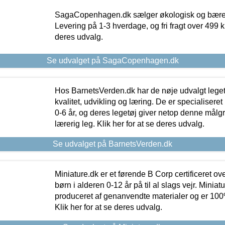
SagaCopenhagen.dk sælger økologisk og bæredyg
Levering på 1-3 hverdage, og fri fragt over 499 kr.
deres udvalg.
Se udvalget på SagaCopenhagen.dk
Hos BarnetsVerden.dk har de nøje udvalgt lege
kvalitet, udvikling og læring. De er specialisere
0-6 år, og deres legetøj giver netop denne målgru
lærerig leg. Klik her for at se deres udvalg.
Se udvalget på BarnetsVerden.dk
Miniature.dk er et førende B Corp certificeret o
børn i alderen 0-12 år på til al slags vejr. Miniat
produceret af genanvendte materialer og er 100% 
Klik her for at se deres udvalg.