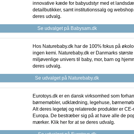
innovative kæde for babyudstyr med et landsd
detailbutikker, samt institutionssalg og webshop. 
deres udvalg.
Se udvalget på Babysam.dk
Hos Naturebaby.dk har de 100% fokus på økolo
ingen kemi. Naturebaby.dk er Danmarks største
miljøvenlige univers til baby, mor, barn og hjemme
deres udvalg.
Se udvalget på Naturebaby.dk
Eurotoys.dk er en dansk virksomhed som forhand
børnemøbler, udklædning, legehuse, børnemøble
Alt deres legetøj og relaterede produkter er CE
Europa. De bestræber sig på at have alle de p
mærker. Klik her for at se deres udvalg.