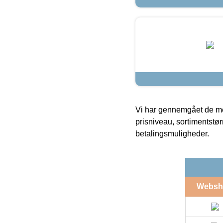
Vi har gennemgået de mes
prisniveau, sortimentstø
betalingsmuligheder.
Websh