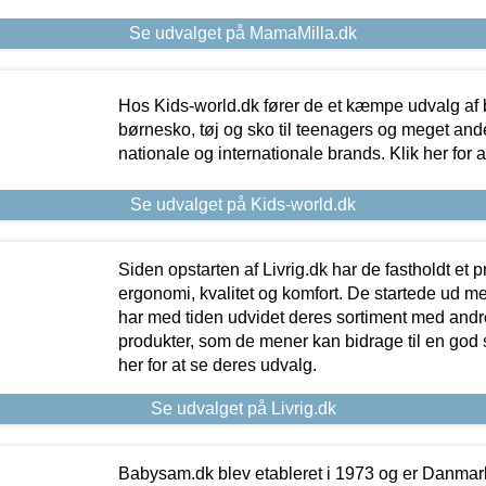
Se udvalget på MamaMilla.dk
Hos Kids-world.dk fører de et kæmpe udvalg af b
børnesko, tøj og sko til teenagers og meget ande
nationale og internationale brands. Klik her for 
Se udvalget på Kids-world.dk
Siden opstarten af Livrig.dk har de fastholdt et 
ergonomi, kvalitet og komfort. De startede ud 
har med tiden udvidet deres sortiment med andr
produkter, som de mener kan bidrage til en god s
her for at se deres udvalg.
Se udvalget på Livrig.dk
Babysam.dk blev etableret i 1973 og er Danmar