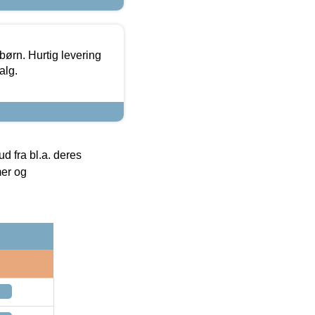
 børn. Hurtig levering
alg.
 fra bl.a. deres
mer og