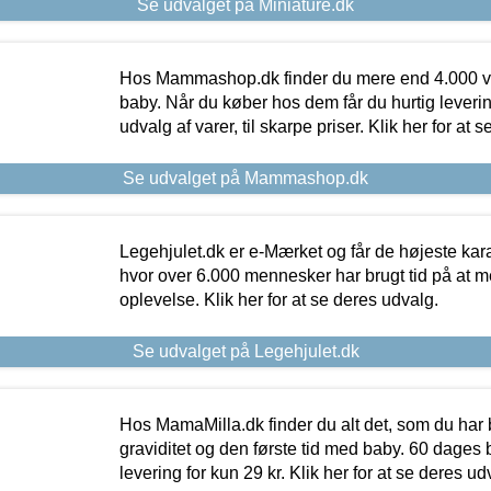
Se udvalget på Miniature.dk
Hos Mammashop.dk finder du mere end 4.000 var
baby. Når du køber hos dem får du hurtig levering
udvalg af varer, til skarpe priser. Klik her for at 
Se udvalget på Mammashop.dk
Legehjulet.dk er e-Mærket og får de højeste kara
hvor over 6.000 mennesker har brugt tid på at m
oplevelse. Klik her for at se deres udvalg.
Se udvalget på Legehjulet.dk
Hos MamaMilla.dk finder du alt det, som du har 
graviditet og den første tid med baby. 60 dages b
levering for kun 29 kr. Klik her for at se deres ud