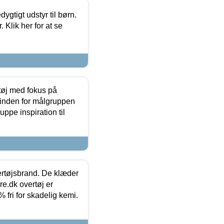
tigt udstyr til børn.
 Klik her for at se
tøj med fokus på
t inden for målgruppen
ppe inspiration til
vertøjsbrand. De klæder
ure.dk overtøj er
fri for skadelig kemi.