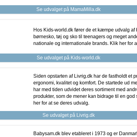
Se udvalget på MamaMilla.dk
Hos Kids-world.dk fører de et kæmpe udvalg af b
børnesko, tøj og sko til teenagers og meget ande
nationale og internationale brands. Klik her for 
Se udvalget på Kids-world.dk
Siden opstarten af Livrig.dk har de fastholdt et 
ergonomi, kvalitet og komfort. De startede ud 
har med tiden udvidet deres sortiment med andr
produkter, som de mener kan bidrage til en god s
her for at se deres udvalg.
Se udvalget på Livrig.dk
Babysam.dk blev etableret i 1973 og er Danmar