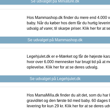
Se udvalget på Miniature.dk
Hos Mammashop.dk finder du mere end 4.000 var
baby. Når du køber hos dem får du hurtig levering
udvalg af varer, til skarpe priser. Klik her for at 
Se udvalget på Mammashop.dk
Legehjulet.dk er e-Mærket og får de højeste kara
hvor over 6.000 mennesker har brugt tid på at m
oplevelse. Klik her for at se deres udvalg.
Se udvalget på Legehjulet.dk
Hos MamaMilla.dk finder du alt det, som du har 
graviditet og den første tid med baby. 60 dages b
levering for kun 29 kr. Klik her for at se deres ud