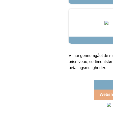
Vi har gennemgået de mes
prisniveau, sortimentstø
betalingsmuligheder.
Websh