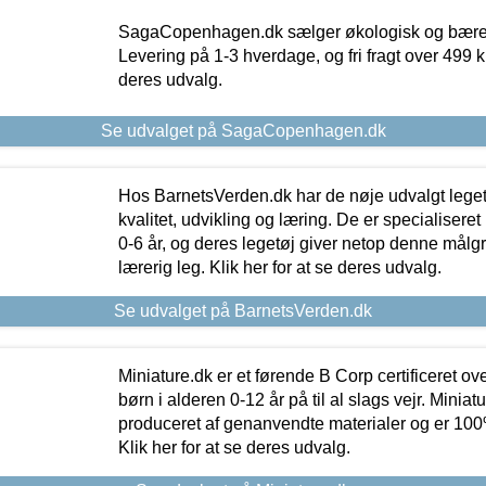
SagaCopenhagen.dk sælger økologisk og bæredyg
Levering på 1-3 hverdage, og fri fragt over 499 kr.
deres udvalg.
Se udvalget på SagaCopenhagen.dk
Hos BarnetsVerden.dk har de nøje udvalgt lege
kvalitet, udvikling og læring. De er specialisere
0-6 år, og deres legetøj giver netop denne målgru
lærerig leg. Klik her for at se deres udvalg.
Se udvalget på BarnetsVerden.dk
Miniature.dk er et førende B Corp certificeret o
børn i alderen 0-12 år på til al slags vejr. Miniat
produceret af genanvendte materialer og er 100% 
Klik her for at se deres udvalg.