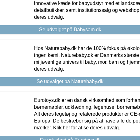
innovative kæde for babyudstyr med et landsd
detailbutikker, samt institutionssalg og webshop. 
deres udvalg.
Se udvalget på Babysam.dk
Hos Naturebaby.dk har de 100% fokus på økolo
ingen kemi. Naturebaby.dk er Danmarks største
miljøvenlige univers til baby, mor, barn og hjemme
deres udvalg.
Se udvalget på Naturebaby.dk
Eurotoys.dk er en dansk virksomhed som forhand
børnemøbler, udklædning, legehuse, børnemøble
Alt deres legetøj og relaterede produkter er CE
Europa. De bestræber sig på at have alle de p
mærker. Klik her for at se deres udvalg.