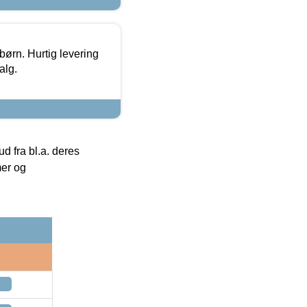
 børn. Hurtig levering
alg.
 fra bl.a. deres
mer og