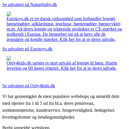
Se udvalget på Naturebaby.dk
Eurotoys.dk er en dansk virksomhed som forhandler legetøj,
børnemøbler, udklædning, legehuse, børnemøbler, børnecykler,
m.m. Alt deres legetøj og relaterede produkter er CE-mærket og
godkendt i Europa. De bestræber sig på at have alle de
populære og kendte mærker. Klik her for at se deres udvalg.
Se udvalget på Eurotoys.dk
Only4kids.dk sælger et stort udvalg af legetøj til børn. Hurtig
levering og 60 dages returret. Klik her for at se deres udvalg.
Se udvalget på Only4kids.dk
Vi har gennemgået de mest populære webshops og anmeldt dem
med stjerner fra 1 til 5 ud fra bl.a. deres prisniveau,
sortimentstørrelse, kundeservice, brugervenlighed, betingelser,
leveringsformer og betalingsmuligheder.
Bedst anmeldte webshops