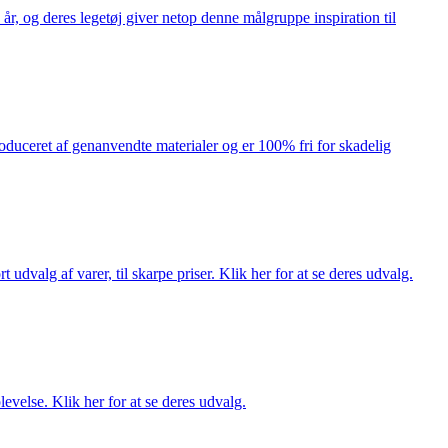
år, og deres legetøj giver netop denne målgruppe inspiration til
produceret af genanvendte materialer og er 100% fri for skadelig
dvalg af varer, til skarpe priser. Klik her for at se deres udvalg.
evelse. Klik her for at se deres udvalg.