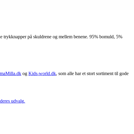
iske trykknapper på skuldrene og mellem benene. 95% bomuld, 5%
maMilla.dk
og
Kids-world.dk
, som alle har et stort sortiment til gode
 deres udvalg.