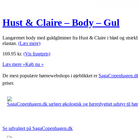
Hust & Claire – Body – Gul
Langærmet body med guldglimmer fra Hust & Claire i blød og strækb
elastan.
(Læs mere)
169.95
kr.
(Vis fragtpris)
Læs mere »
Køb nu »
De mest populære børnewebshops i øjeblikket er
SagaCopenhagen.d
priser.
SagaCopenhagen.dk sælger økologisk og bæredygtigt udstyr til børn. 
Se udvalget på SagaCopenhagen.dk