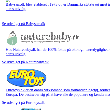
Babysam.dk blev etableret i 1973 og er Danmarks største og mest i
deres udvalg.
Se udvalget på Babysam.dk
Hos Naturebaby.dk har de 100% fokus på økologi, bæredygtighed og 
deres udvalg.
Se udvalget på Naturebaby.dk
Eurotoys.dk er en dansk virksomhed som forhandler legetøj, børnem
Europa. De bestræber sig på at have alle de populære og kendte mær
Se udvalget på Eurotoys.dk