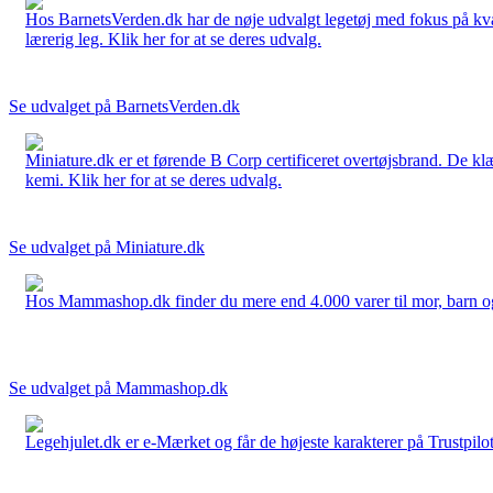
Hos BarnetsVerden.dk har de nøje udvalgt legetøj med fokus på kvali
lærerig leg. Klik her for at se deres udvalg.
Se udvalget på BarnetsVerden.dk
Miniature.dk er et førende B Corp certificeret overtøjsbrand. De klæ
kemi. Klik her for at se deres udvalg.
Se udvalget på Miniature.dk
Hos Mammashop.dk finder du mere end 4.000 varer til mor, barn og bab
Se udvalget på Mammashop.dk
Legehjulet.dk er e-Mærket og får de højeste karakterer på Trustpilo