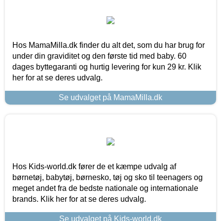
Hos MamaMilla.dk finder du alt det, som du har brug for
under din graviditet og den første tid med baby. 60
dages byttegaranti og hurtig levering for kun 29 kr. Klik
her for at se deres udvalg.
Se udvalget på MamaMilla.dk
Hos Kids-world.dk fører de et kæmpe udvalg af
børnetøj, babytøj, børnesko, tøj og sko til teenagers og
meget andet fra de bedste nationale og internationale
brands. Klik her for at se deres udvalg.
Se udvalget på Kids-world.dk