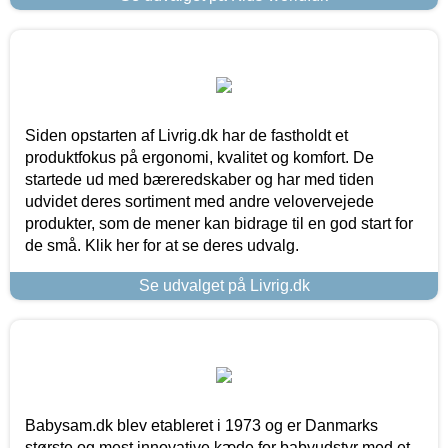
Siden opstarten af Livrig.dk har de fastholdt et
produktfokus på ergonomi, kvalitet og komfort. De
startede ud med bæreredskaber og har med tiden
udvidet deres sortiment med andre velovervejede
produkter, som de mener kan bidrage til en god start for
de små. Klik her for at se deres udvalg.
Se udvalget på Livrig.dk
Babysam.dk blev etableret i 1973 og er Danmarks
største og mest innovative kæde for babyudstyr med et