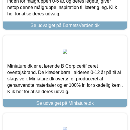
inden for målgruppen 0-6 år, og deres legetøj giver
netop denne målgruppe inspiration til lærerig leg. Klik
her for at se deres udvalg.
Se udvalget på BarnetsVerden.dk
Miniature.dk er et førende B Corp certificeret
overtøjsbrand. De klæder børn i alderen 0-12 år på til al
slags vejr. Miniature.dk overtøj er produceret af
genanvendte materialer og er 100% fri for skadelig kemi.
Klik her for at se deres udvalg.
Se udvalget på Miniature.dk