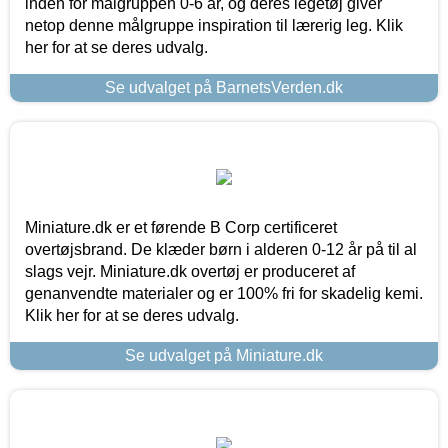
inden for målgruppen 0-6 år, og deres legetøj giver
netop denne målgruppe inspiration til lærerig leg. Klik
her for at se deres udvalg.
Se udvalget på BarnetsVerden.dk
Miniature.dk er et førende B Corp certificeret
overtøjsbrand. De klæder børn i alderen 0-12 år på til al
slags vejr. Miniature.dk overtøj er produceret af
genanvendte materialer og er 100% fri for skadelig kemi.
Klik her for at se deres udvalg.
Se udvalget på Miniature.dk