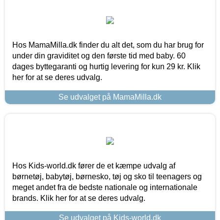
Hos MamaMilla.dk finder du alt det, som du har brug for
under din graviditet og den første tid med baby. 60
dages byttegaranti og hurtig levering for kun 29 kr. Klik
her for at se deres udvalg.
Se udvalget på MamaMilla.dk
Hos Kids-world.dk fører de et kæmpe udvalg af
børnetøj, babytøj, børnesko, tøj og sko til teenagers og
meget andet fra de bedste nationale og internationale
brands. Klik her for at se deres udvalg.
Se udvalget på Kids-world.dk