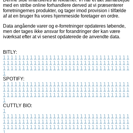
med en stribe online forhandlere derved at vi præsenterer
forretningernes produkter, og tager imod provision i tilfælde
af at en bruger fra vores hjemmeside foretager en ordre.
Data angående varer og e-forretninger opdateres løbende,
men der tages ikke ansvar for forandringer der kan være
iværksat efter at vi senest opdaterede de anvendte data.
BITLY:
1
1
1
1
1
1
1
1
1
1
1
1
1
1
1
1
1
1
1
1
1
1
1
1
1
1
1
1
1
1
1
1
1
1
1
1
1
1
1
1
1
1
1
1
1
1
1
1
1
1
1
1
1
1
1
1
1
1
1
1
1
1
1
1
1
1
1
1
1
1
1
1
1
1
1
1
1
1
1
1
1
1
1
1
1
1
1
1
1
1
1
1
1
1
1
1
1
1
1
1
SPOTIFY:
1
1
1
1
1
1
1
1
1
1
1
1
1
1
1
1
1
1
1
1
1
1
1
1
1
1
1
1
1
1
1
1
1
1
1
1
1
1
1
1
1
1
1
1
1
1
1
1
1
1
1
1
1
1
1
1
1
1
1
1
1
1
1
1
1
1
1
1
1
1
1
1
1
1
1
1
1
1
1
1
1
1
1
1
1
1
1
1
1
1
1
1
1
1
1
1
1
1
1
1
CUTTLY BIO:
1
1
1
1
1
1
1
1
1
1
1
1
1
1
1
1
1
1
1
1
1
1
1
1
1
1
1
1
1
1
1
1
1
1
1
1
1
1
1
1
1
1
1
1
1
1
1
1
1
1
1
1
1
1
1
1
1
1
1
1
1
1
1
1
1
1
1
1
1
1
1
1
1
1
1
1
1
1
1
1
1
1
1
1
1
1
1
1
1
1
1
1
1
1
1
1
1
1
1
1
1