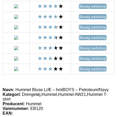
Besøg webshop
Besøg webshop
Besøg webshop
Besøg webshop
Besøg webshop
Besøg webshop
Besøg webshop
Navn:
Hummel Bluse L/Æ – hmlBOYS – Petroleum/Navy
Kategori:
Drengetøj,Hummel,Hummel AW21,Hummel T-
shirt
Producent:
Hummel
Varenummer:
EB120
EAN: