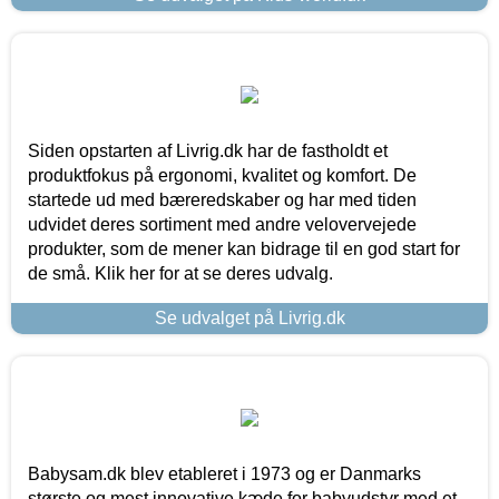
Siden opstarten af Livrig.dk har de fastholdt et
produktfokus på ergonomi, kvalitet og komfort. De
startede ud med bæreredskaber og har med tiden
udvidet deres sortiment med andre velovervejede
produkter, som de mener kan bidrage til en god start for
de små. Klik her for at se deres udvalg.
Se udvalget på Livrig.dk
Babysam.dk blev etableret i 1973 og er Danmarks
største og mest innovative kæde for babyudstyr med et