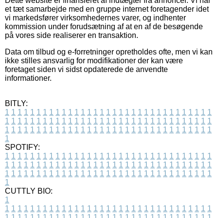
Dette website er finansieret af indtægter fra annoncer. Vi har
et tæt samarbejde med en gruppe internet foretagender idet
vi markedsfører virksomhedernes varer, og indhenter
kommission under forudsætning af at en af de besøgende
på vores side realiserer en transaktion.
Data om tilbud og e-forretninger opretholdes ofte, men vi kan
ikke stilles ansvarlig for modifikationer der kan være
foretaget siden vi sidst opdaterede de anvendte
informationer.
BITLY:
1
1
1
1
1
1
1
1
1
1
1
1
1
1
1
1
1
1
1
1
1
1
1
1
1
1
1
1
1
1
1
1
1
1
1
1
1
1
1
1
1
1
1
1
1
1
1
1
1
1
1
1
1
1
1
1
1
1
1
1
1
1
1
1
1
1
1
1
1
1
1
1
1
1
1
1
1
1
1
1
1
1
1
1
1
1
1
1
1
1
1
1
1
1
1
1
1
1
1
1
SPOTIFY:
1
1
1
1
1
1
1
1
1
1
1
1
1
1
1
1
1
1
1
1
1
1
1
1
1
1
1
1
1
1
1
1
1
1
1
1
1
1
1
1
1
1
1
1
1
1
1
1
1
1
1
1
1
1
1
1
1
1
1
1
1
1
1
1
1
1
1
1
1
1
1
1
1
1
1
1
1
1
1
1
1
1
1
1
1
1
1
1
1
1
1
1
1
1
1
1
1
1
1
1
CUTTLY BIO:
1
1
1
1
1
1
1
1
1
1
1
1
1
1
1
1
1
1
1
1
1
1
1
1
1
1
1
1
1
1
1
1
1
1
1
1
1
1
1
1
1
1
1
1
1
1
1
1
1
1
1
1
1
1
1
1
1
1
1
1
1
1
1
1
1
1
1