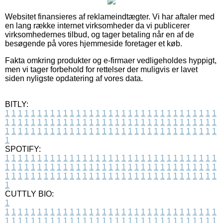
Websitet finansieres af reklameindtægter. Vi har aftaler med
en lang række internet virksomheder da vi publicerer
virksomhedernes tilbud, og tager betaling når en af de
besøgende på vores hjemmeside foretager et køb.
Fakta omkring produkter og e-firmaer vedligeholdes hyppigt,
men vi tager forbehold for rettelser der muligvis er lavet
siden nyligste opdatering af vores data.
BITLY:
1
1
1
1
1
1
1
1
1
1
1
1
1
1
1
1
1
1
1
1
1
1
1
1
1
1
1
1
1
1
1
1
1
1
1
1
1
1
1
1
1
1
1
1
1
1
1
1
1
1
1
1
1
1
1
1
1
1
1
1
1
1
1
1
1
1
1
1
1
1
1
1
1
1
1
1
1
1
1
1
1
1
1
1
1
1
1
1
1
1
1
1
1
1
1
1
1
1
1
1
SPOTIFY:
1
1
1
1
1
1
1
1
1
1
1
1
1
1
1
1
1
1
1
1
1
1
1
1
1
1
1
1
1
1
1
1
1
1
1
1
1
1
1
1
1
1
1
1
1
1
1
1
1
1
1
1
1
1
1
1
1
1
1
1
1
1
1
1
1
1
1
1
1
1
1
1
1
1
1
1
1
1
1
1
1
1
1
1
1
1
1
1
1
1
1
1
1
1
1
1
1
1
1
1
CUTTLY BIO:
1
1
1
1
1
1
1
1
1
1
1
1
1
1
1
1
1
1
1
1
1
1
1
1
1
1
1
1
1
1
1
1
1
1
1
1
1
1
1
1
1
1
1
1
1
1
1
1
1
1
1
1
1
1
1
1
1
1
1
1
1
1
1
1
1
1
1