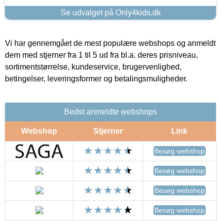
Se udvalget på Only4kids.dk
Vi har gennemgået de mest populære webshops og anmeldt
dem med stjerner fra 1 til 5 ud fra bl.a. deres prisniveau,
sortimentstørrelse, kundeservice, brugervenlighed,
betingelser, leveringsformer og betalingsmuligheder.
Bedst anmeldte webshops
Webshop
Stjerner
Link
Besøg webshop
Besøg webshop
Besøg webshop
Besøg webshop