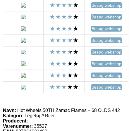
Besøg webshop
Besøg webshop
Besøg webshop
Besøg webshop
Besøg webshop
Besøg webshop
Besøg webshop
Besøg webshop
Navn:
Hot Wheels 50TH Zamac Flames – 68 OLDS 442
Kategori:
Legetøj // Biler
Producent:
Varenummer:
35527