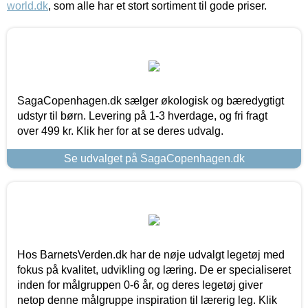
world.dk
, som alle har et stort sortiment til gode priser.
SagaCopenhagen.dk sælger økologisk og bæredygtigt
udstyr til børn. Levering på 1-3 hverdage, og fri fragt
over 499 kr. Klik her for at se deres udvalg.
Se udvalget på SagaCopenhagen.dk
Hos BarnetsVerden.dk har de nøje udvalgt legetøj med
fokus på kvalitet, udvikling og læring. De er specialiseret
inden for målgruppen 0-6 år, og deres legetøj giver
netop denne målgruppe inspiration til lærerig leg. Klik