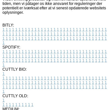
tiden, men vi påtager os ikke ansvaret for reguleringer der
potentielt er iværksat efter at vi senest opdaterede websitets
oplysninger.
BITLY:
1
1
1
1
1
1
1
1
1
1
1
1
1
1
1
1
1
1
1
1
1
1
1
1
1
1
1
1
1
1
1
1
1
1
1
1
1
1
1
1
1
1
1
1
1
1
1
1
1
1
1
1
1
1
1
1
1
1
1
1
1
1
1
1
1
1
1
1
1
1
1
1
1
1
1
1
1
1
1
1
1
1
1
1
1
1
1
1
1
1
1
1
1
1
1
1
1
1
1
1
SPOTIFY:
1
1
1
1
1
1
1
1
1
1
1
1
1
1
1
1
1
1
1
1
1
1
1
1
1
1
1
1
1
1
1
1
1
1
1
1
1
1
1
1
1
1
1
1
1
1
1
1
1
1
1
1
1
1
1
1
1
1
1
1
1
1
1
1
1
1
1
1
1
1
1
1
1
1
1
1
1
1
1
1
1
1
1
1
1
1
1
1
1
1
1
1
1
1
1
1
1
1
1
1
CUTTLY BIO:
1
1
1
1
1
1
1
1
1
1
1
1
1
1
1
1
1
1
1
1
1
1
1
1
1
1
1
1
1
1
1
1
1
1
1
1
1
1
1
1
1
1
1
1
1
1
1
1
1
1
1
1
1
1
1
1
1
1
1
1
1
1
1
1
1
1
1
1
1
1
1
1
1
1
1
1
1
1
1
1
1
1
1
1
1
1
1
1
1
1
1
1
1
1
1
1
1
1
1
1
1
CUTTLY OLD:
1
1
1
1
1
1
1
1
1
1
1
MEDIUM: