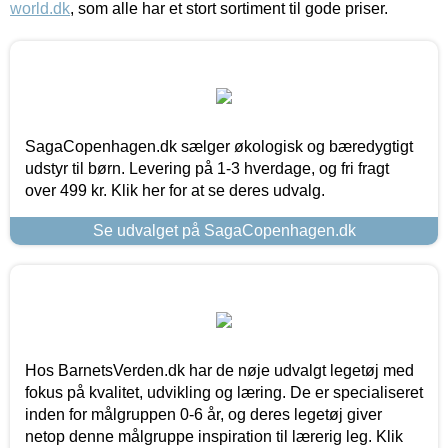
world.dk
, som alle har et stort sortiment til gode priser.
SagaCopenhagen.dk sælger økologisk og bæredygtigt
udstyr til børn. Levering på 1-3 hverdage, og fri fragt
over 499 kr. Klik her for at se deres udvalg.
Se udvalget på SagaCopenhagen.dk
Hos BarnetsVerden.dk har de nøje udvalgt legetøj med
fokus på kvalitet, udvikling og læring. De er specialiseret
inden for målgruppen 0-6 år, og deres legetøj giver
netop denne målgruppe inspiration til lærerig leg. Klik