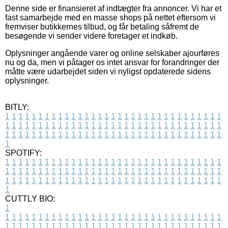
Denne side er finansieret af indtægter fra annoncer. Vi har et
fast samarbejde med en masse shops på nettet eftersom vi
fremviser butikkernes tilbud, og får betaling såfremt de
besøgende vi sender videre foretager et indkøb.
Oplysninger angående varer og online selskaber ajourføres
nu og da, men vi påtager os intet ansvar for forandringer der
måtte være udarbejdet siden vi nyligst opdaterede sidens
oplysninger.
BITLY:
1
1
1
1
1
1
1
1
1
1
1
1
1
1
1
1
1
1
1
1
1
1
1
1
1
1
1
1
1
1
1
1
1
1
1
1
1
1
1
1
1
1
1
1
1
1
1
1
1
1
1
1
1
1
1
1
1
1
1
1
1
1
1
1
1
1
1
1
1
1
1
1
1
1
1
1
1
1
1
1
1
1
1
1
1
1
1
1
1
1
1
1
1
1
1
1
1
1
1
1
SPOTIFY:
1
1
1
1
1
1
1
1
1
1
1
1
1
1
1
1
1
1
1
1
1
1
1
1
1
1
1
1
1
1
1
1
1
1
1
1
1
1
1
1
1
1
1
1
1
1
1
1
1
1
1
1
1
1
1
1
1
1
1
1
1
1
1
1
1
1
1
1
1
1
1
1
1
1
1
1
1
1
1
1
1
1
1
1
1
1
1
1
1
1
1
1
1
1
1
1
1
1
1
1
CUTTLY BIO:
1
1
1
1
1
1
1
1
1
1
1
1
1
1
1
1
1
1
1
1
1
1
1
1
1
1
1
1
1
1
1
1
1
1
1
1
1
1
1
1
1
1
1
1
1
1
1
1
1
1
1
1
1
1
1
1
1
1
1
1
1
1
1
1
1
1
1