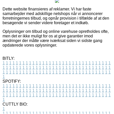
Dette website finansieres af reklamer. Vi har faste
samarbejder med adskillige netshops når vi annoncerer
forretningernes tilbud, og opnår provision i tilfælde af at den
besøgende vi sender videre foretager et indkøb.
Oplysninger om tilbud og online varehuse opretholdes ofte,
men det er ikke muligt for os at give garantier imod
ændringer der måtte være iværksat siden vi sidste gang
opdaterede vores oplysninger.
BITLY:
1
1
1
1
1
1
1
1
1
1
1
1
1
1
1
1
1
1
1
1
1
1
1
1
1
1
1
1
1
1
1
1
1
1
1
1
1
1
1
1
1
1
1
1
1
1
1
1
1
1
1
1
1
1
1
1
1
1
1
1
1
1
1
1
1
1
1
1
1
1
1
1
1
1
1
1
1
1
1
1
1
1
1
1
1
1
1
1
1
1
1
1
1
1
1
1
1
1
1
1
SPOTIFY:
1
1
1
1
1
1
1
1
1
1
1
1
1
1
1
1
1
1
1
1
1
1
1
1
1
1
1
1
1
1
1
1
1
1
1
1
1
1
1
1
1
1
1
1
1
1
1
1
1
1
1
1
1
1
1
1
1
1
1
1
1
1
1
1
1
1
1
1
1
1
1
1
1
1
1
1
1
1
1
1
1
1
1
1
1
1
1
1
1
1
1
1
1
1
1
1
1
1
1
1
CUTTLY BIO:
1
1
1
1
1
1
1
1
1
1
1
1
1
1
1
1
1
1
1
1
1
1
1
1
1
1
1
1
1
1
1
1
1
1