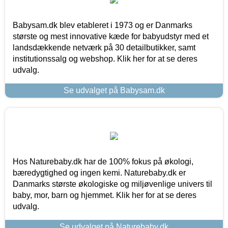
Babysam.dk blev etableret i 1973 og er Danmarks
største og mest innovative kæde for babyudstyr med et
landsdækkende netværk på 30 detailbutikker, samt
institutionssalg og webshop. Klik her for at se deres
udvalg.
Se udvalget på Babysam.dk
Hos Naturebaby.dk har de 100% fokus på økologi,
bæredygtighed og ingen kemi. Naturebaby.dk er
Danmarks største økologiske og miljøvenlige univers til
baby, mor, barn og hjemmet. Klik her for at se deres
udvalg.
Se udvalget på Naturebaby.dk