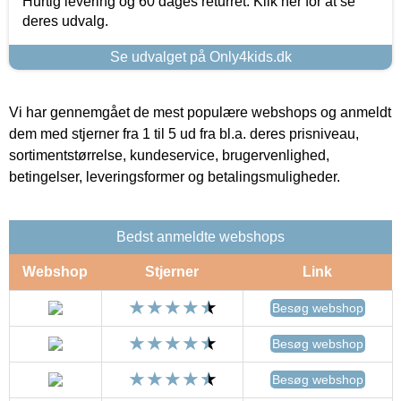
Hurtig levering og 60 dages returret. Klik her for at se
deres udvalg.
Se udvalget på Only4kids.dk
Vi har gennemgået de mest populære webshops og anmeldt
dem med stjerner fra 1 til 5 ud fra bl.a. deres prisniveau,
sortimentstørrelse, kundeservice, brugervenlighed,
betingelser, leveringsformer og betalingsmuligheder.
Bedst anmeldte webshops
Webshop
Stjerner
Link
Besøg webshop
Besøg webshop
Besøg webshop