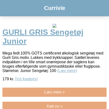
Currivie
GURLI GRIS Sengetøj
Junior
Mega fedt 100% GOTS certificeret økologisk sengetøj med
Gurli Gris motiv. Lukkes med trykknapper. Sættet leveres
indpakken i en lille smart snørrepose der sagtens kan
bruges efterfølgende som gymnastiktaske eller frugtpose.
Størrelse: Junior Sengetøj: 100
(Læs mere)
179
kr.
(Vis fragtpris)
Læs mere »
Køb nu »