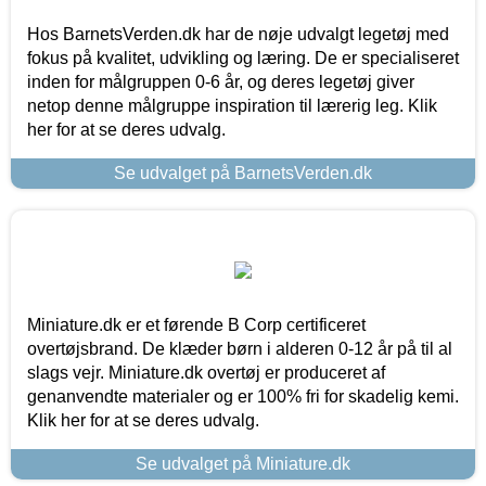
Hos BarnetsVerden.dk har de nøje udvalgt legetøj med
fokus på kvalitet, udvikling og læring. De er specialiseret
inden for målgruppen 0-6 år, og deres legetøj giver
netop denne målgruppe inspiration til lærerig leg. Klik
her for at se deres udvalg.
Se udvalget på BarnetsVerden.dk
Miniature.dk er et førende B Corp certificeret
overtøjsbrand. De klæder børn i alderen 0-12 år på til al
slags vejr. Miniature.dk overtøj er produceret af
genanvendte materialer og er 100% fri for skadelig kemi.
Klik her for at se deres udvalg.
Se udvalget på Miniature.dk