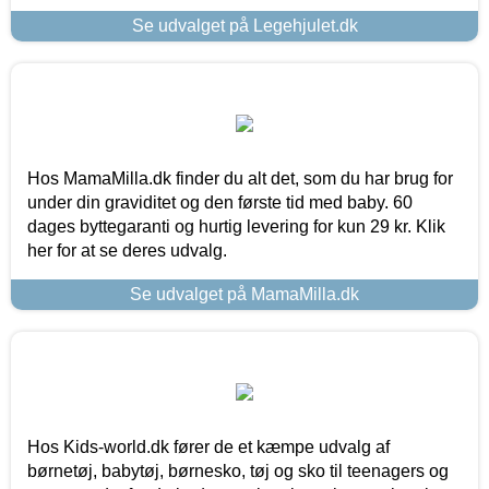
Se udvalget på Legehjulet.dk
Hos MamaMilla.dk finder du alt det, som du har brug for
under din graviditet og den første tid med baby. 60
dages byttegaranti og hurtig levering for kun 29 kr. Klik
her for at se deres udvalg.
Se udvalget på MamaMilla.dk
Hos Kids-world.dk fører de et kæmpe udvalg af
børnetøj, babytøj, børnesko, tøj og sko til teenagers og