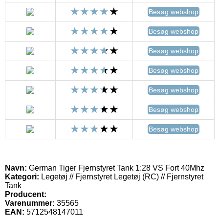
Besøg webshop
Besøg webshop
Besøg webshop
Besøg webshop
Besøg webshop
Besøg webshop
Besøg webshop
Navn:
German Tiger Fjernstyret Tank 1:28 VS Fort 40Mhz
Kategori:
Legetøj // Fjernstyret Legetøj (RC) // Fjernstyret
Tank
Producent:
Varenummer:
35565
EAN:
5712548147011