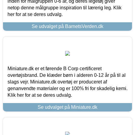
inden for målgruppen 0-6 år, og deres legetøj giver
netop denne målgruppe inspiration til lærerig leg. Klik
her for at se deres udvalg.
Se udvalget på BarnetsVerden.dk
Miniature.dk er et førende B Corp certificeret
overtøjsbrand. De klæder børn i alderen 0-12 år på til al
slags vejr. Miniature.dk overtøj er produceret af
genanvendte materialer og er 100% fri for skadelig kemi.
Klik her for at se deres udvalg.
Se udvalget på Miniature.dk