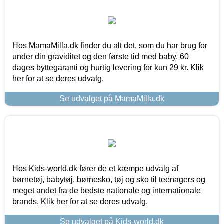
Hos MamaMilla.dk finder du alt det, som du har brug for
under din graviditet og den første tid med baby. 60
dages byttegaranti og hurtig levering for kun 29 kr. Klik
her for at se deres udvalg.
Se udvalget på MamaMilla.dk
Hos Kids-world.dk fører de et kæmpe udvalg af
børnetøj, babytøj, børnesko, tøj og sko til teenagers og
meget andet fra de bedste nationale og internationale
brands. Klik her for at se deres udvalg.
Se udvalget på Kids-world.dk