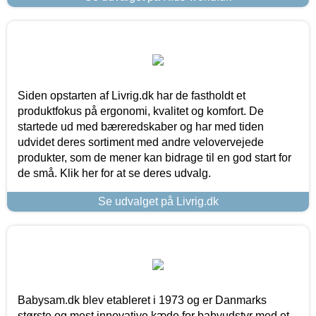
Siden opstarten af Livrig.dk har de fastholdt et
produktfokus på ergonomi, kvalitet og komfort. De
startede ud med bæreredskaber og har med tiden
udvidet deres sortiment med andre velovervejede
produkter, som de mener kan bidrage til en god start for
de små. Klik her for at se deres udvalg.
Se udvalget på Livrig.dk
Babysam.dk blev etableret i 1973 og er Danmarks
største og mest innovative kæde for babyudstyr med et