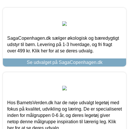
SagaCopenhagen.dk sælger økologisk og bæredygtigt
udstyr til børn. Levering på 1-3 hverdage, og fri fragt
over 499 kr. Klik her for at se deres udvalg.
Se udvalget på SagaCopenhagen.dk
Hos BarnetsVerden.dk har de nøje udvalgt legetøj med
fokus på kvalitet, udvikling og læring. De er specialiseret
inden for målgruppen 0-6 år, og deres legetøj giver
netop denne målgruppe inspiration til lærerig leg. Klik
her for at se deres udvalg.