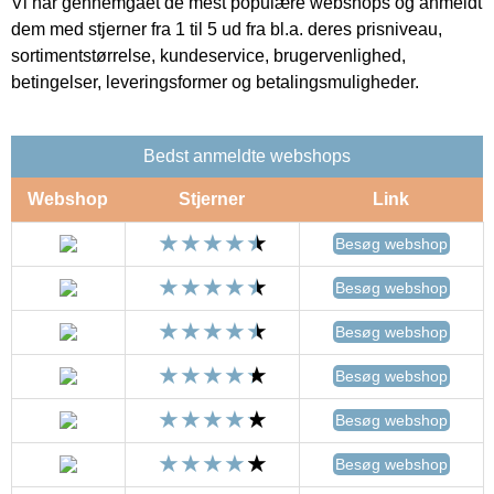
Vi har gennemgået de mest populære webshops og anmeldt
dem med stjerner fra 1 til 5 ud fra bl.a. deres prisniveau,
sortimentstørrelse, kundeservice, brugervenlighed,
betingelser, leveringsformer og betalingsmuligheder.
Bedst anmeldte webshops
Webshop
Stjerner
Link
Besøg webshop
Besøg webshop
Besøg webshop
Besøg webshop
Besøg webshop
Besøg webshop