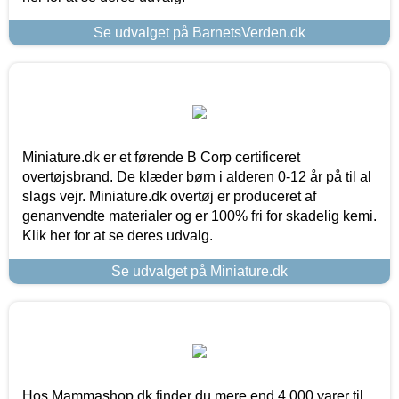
Se udvalget på BarnetsVerden.dk
Miniature.dk er et førende B Corp certificeret
overtøjsbrand. De klæder børn i alderen 0-12 år på til al
slags vejr. Miniature.dk overtøj er produceret af
genanvendte materialer og er 100% fri for skadelig kemi.
Klik her for at se deres udvalg.
Se udvalget på Miniature.dk
Hos Mammashop.dk finder du mere end 4.000 varer til