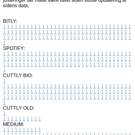
justeringer der måtte være lavet siden sidste opdatering af
sidens data.
BITLY:
1
1
1
1
1
1
1
1
1
1
1
1
1
1
1
1
1
1
1
1
1
1
1
1
1
1
1
1
1
1
1
1
1
1
1
1
1
1
1
1
1
1
1
1
1
1
1
1
1
1
1
1
1
1
1
1
1
1
1
1
1
1
1
1
1
1
1
1
1
1
1
1
1
1
1
1
1
1
1
1
1
1
1
1
1
1
1
1
1
1
1
1
1
1
1
1
1
1
1
1
SPOTIFY:
1
1
1
1
1
1
1
1
1
1
1
1
1
1
1
1
1
1
1
1
1
1
1
1
1
1
1
1
1
1
1
1
1
1
1
1
1
1
1
1
1
1
1
1
1
1
1
1
1
1
1
1
1
1
1
1
1
1
1
1
1
1
1
1
1
1
1
1
1
1
1
1
1
1
1
1
1
1
1
1
1
1
1
1
1
1
1
1
1
1
1
1
1
1
1
1
1
1
1
1
CUTTLY BIO:
1
1
1
1
1
1
1
1
1
1
1
1
1
1
1
1
1
1
1
1
1
1
1
1
1
1
1
1
1
1
1
1
1
1
1
1
1
1
1
1
1
1
1
1
1
1
1
1
1
1
1
1
1
1
1
1
1
1
1
1
1
1
1
1
1
1
1
1
1
1
1
1
1
1
1
1
1
1
1
1
1
1
1
1
1
1
1
1
1
1
1
1
1
1
1
1
1
1
1
1
1
CUTTLY OLD:
1
1
1
1
1
1
1
1
1
1
1
MEDIUM:
1
1
1
1
1
1
1
1
1
1