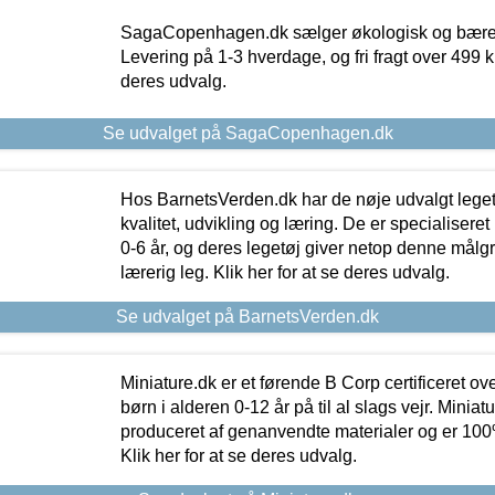
SagaCopenhagen.dk sælger økologisk og bæredyg
Levering på 1-3 hverdage, og fri fragt over 499 kr.
deres udvalg.
Se udvalget på SagaCopenhagen.dk
Hos BarnetsVerden.dk har de nøje udvalgt lege
kvalitet, udvikling og læring. De er specialisere
0-6 år, og deres legetøj giver netop denne målgru
lærerig leg. Klik her for at se deres udvalg.
Se udvalget på BarnetsVerden.dk
Miniature.dk er et førende B Corp certificeret o
børn i alderen 0-12 år på til al slags vejr. Miniat
produceret af genanvendte materialer og er 100% 
Klik her for at se deres udvalg.