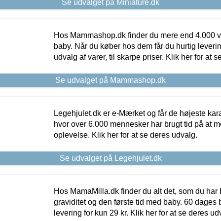
Se udvalget på Miniature.dk
Hos Mammashop.dk finder du mere end 4.000 var
baby. Når du køber hos dem får du hurtig levering
udvalg af varer, til skarpe priser. Klik her for at 
Se udvalget på Mammashop.dk
Legehjulet.dk er e-Mærket og får de højeste kara
hvor over 6.000 mennesker har brugt tid på at m
oplevelse. Klik her for at se deres udvalg.
Se udvalget på Legehjulet.dk
Hos MamaMilla.dk finder du alt det, som du har 
graviditet og den første tid med baby. 60 dages b
levering for kun 29 kr. Klik her for at se deres ud