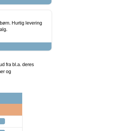
 børn. Hurtig levering
alg.
 fra bl.a. deres
mer og