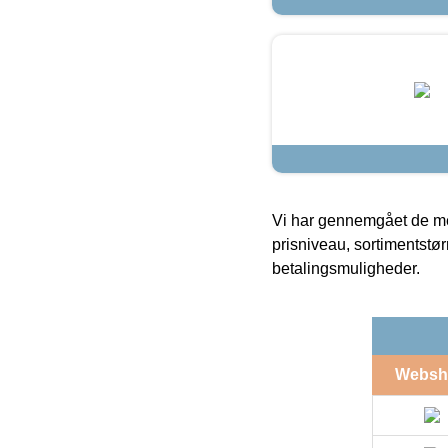
Vi har gennemgået de mes
prisniveau, sortimentstø
betalingsmuligheder.
Websh