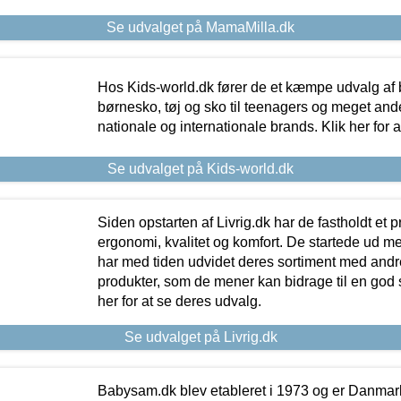
Se udvalget på MamaMilla.dk
Hos Kids-world.dk fører de et kæmpe udvalg af b
børnesko, tøj og sko til teenagers og meget ande
nationale og internationale brands. Klik her for 
Se udvalget på Kids-world.dk
Siden opstarten af Livrig.dk har de fastholdt et 
ergonomi, kvalitet og komfort. De startede ud 
har med tiden udvidet deres sortiment med andr
produkter, som de mener kan bidrage til en god s
her for at se deres udvalg.
Se udvalget på Livrig.dk
Babysam.dk blev etableret i 1973 og er Danmar