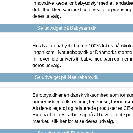
innovative kæde for babyudstyr med et landsd
detailbutikker, samt institutionssalg og webshop. 
deres udvalg.
Se udvalget på Babysam.dk
Hos Naturebaby.dk har de 100% fokus på økolo
ingen kemi. Naturebaby.dk er Danmarks største
miljøvenlige univers til baby, mor, barn og hjemme
deres udvalg.
Se udvalget på Naturebaby.dk
Eurotoys.dk er en dansk virksomhed som forhand
børnemøbler, udklædning, legehuse, børnemøble
Alt deres legetøj og relaterede produkter er CE
Europa. De bestræber sig på at have alle de p
mærker. Klik her for at se deres udvalg.