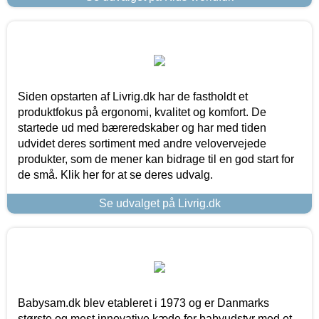
Siden opstarten af Livrig.dk har de fastholdt et
produktfokus på ergonomi, kvalitet og komfort. De
startede ud med bæreredskaber og har med tiden
udvidet deres sortiment med andre velovervejede
produkter, som de mener kan bidrage til en god start for
de små. Klik her for at se deres udvalg.
Se udvalget på Livrig.dk
Babysam.dk blev etableret i 1973 og er Danmarks
største og mest innovative kæde for babyudstyr med et