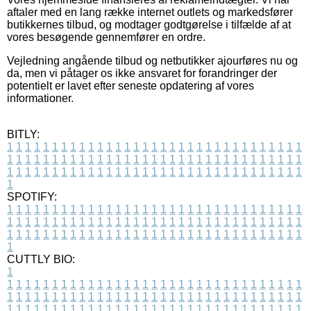
aftaler med en lang række internet outlets og markedsfører
butikkernes tilbud, og modtager godtgørelse i tilfælde af at
vores besøgende gennemfører en ordre.
Vejledning angående tilbud og netbutikker ajourføres nu og
da, men vi påtager os ikke ansvaret for forandringer der
potentielt er lavet efter seneste opdatering af vores
informationer.
BITLY:
1
1
1
1
1
1
1
1
1
1
1
1
1
1
1
1
1
1
1
1
1
1
1
1
1
1
1
1
1
1
1
1
1
1
1
1
1
1
1
1
1
1
1
1
1
1
1
1
1
1
1
1
1
1
1
1
1
1
1
1
1
1
1
1
1
1
1
1
1
1
1
1
1
1
1
1
1
1
1
1
1
1
1
1
1
1
1
1
1
1
1
1
1
1
1
1
1
1
1
1
SPOTIFY:
1
1
1
1
1
1
1
1
1
1
1
1
1
1
1
1
1
1
1
1
1
1
1
1
1
1
1
1
1
1
1
1
1
1
1
1
1
1
1
1
1
1
1
1
1
1
1
1
1
1
1
1
1
1
1
1
1
1
1
1
1
1
1
1
1
1
1
1
1
1
1
1
1
1
1
1
1
1
1
1
1
1
1
1
1
1
1
1
1
1
1
1
1
1
1
1
1
1
1
1
CUTTLY BIO:
1
1
1
1
1
1
1
1
1
1
1
1
1
1
1
1
1
1
1
1
1
1
1
1
1
1
1
1
1
1
1
1
1
1
1
1
1
1
1
1
1
1
1
1
1
1
1
1
1
1
1
1
1
1
1
1
1
1
1
1
1
1
1
1
1
1
1
1
1
1
1
1
1
1
1
1
1
1
1
1
1
1
1
1
1
1
1
1
1
1
1
1
1
1
1
1
1
1
1
1