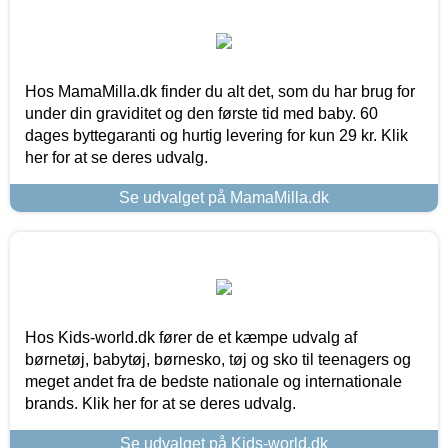
Hos MamaMilla.dk finder du alt det, som du har brug for
under din graviditet og den første tid med baby. 60
dages byttegaranti og hurtig levering for kun 29 kr. Klik
her for at se deres udvalg.
Se udvalget på MamaMilla.dk
Hos Kids-world.dk fører de et kæmpe udvalg af
børnetøj, babytøj, børnesko, tøj og sko til teenagers og
meget andet fra de bedste nationale og internationale
brands. Klik her for at se deres udvalg.
Se udvalget på Kids-world.dk