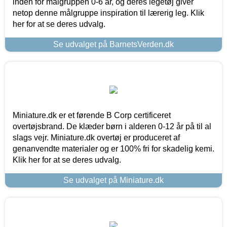
inden for målgruppen 0-6 år, og deres legetøj giver
netop denne målgruppe inspiration til lærerig leg. Klik
her for at se deres udvalg.
Se udvalget på BarnetsVerden.dk
Miniature.dk er et førende B Corp certificeret
overtøjsbrand. De klæder børn i alderen 0-12 år på til al
slags vejr. Miniature.dk overtøj er produceret af
genanvendte materialer og er 100% fri for skadelig kemi.
Klik her for at se deres udvalg.
Se udvalget på Miniature.dk