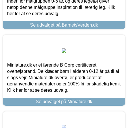
inden for målgruppen 0-6 år, og deres legetøj giver
netop denne målgruppe inspiration til lærerig leg. Klik
her for at se deres udvalg.
Se udvalget på BarnetsVerden.dk
Miniature.dk er et førende B Corp certificeret
overtøjsbrand. De klæder børn i alderen 0-12 år på til al
slags vejr. Miniature.dk overtøj er produceret af
genanvendte materialer og er 100% fri for skadelig kemi.
Klik her for at se deres udvalg.
Se udvalget på Miniature.dk