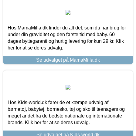
Hos MamaMilla.dk finder du alt det, som du har brug for
under din graviditet og den første tid med baby. 60
dages byttegaranti og hurtig levering for kun 29 kr. Klik
her for at se deres udvalg.
Se udvalget på MamaMilla.dk
Hos Kids-world.dk fører de et kæmpe udvalg af
børnetøj, babytøj, børnesko, tøj og sko til teenagers og
meget andet fra de bedste nationale og internationale
brands. Klik her for at se deres udvalg.
Se udvalget på Kids-world.dk