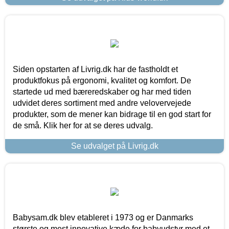
Siden opstarten af Livrig.dk har de fastholdt et
produktfokus på ergonomi, kvalitet og komfort. De
startede ud med bæreredskaber og har med tiden
udvidet deres sortiment med andre velovervejede
produkter, som de mener kan bidrage til en god start for
de små. Klik her for at se deres udvalg.
Se udvalget på Livrig.dk
Babysam.dk blev etableret i 1973 og er Danmarks
største og mest innovative kæde for babyudstyr med et