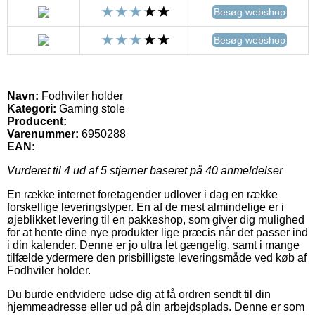
Besøg webshop
Besøg webshop
Navn:
Fodhviler holder
Kategori:
Gaming stole
Producent:
Varenummer:
6950288
EAN:
Vurderet til
4
ud af 5 stjerner baseret på
40
anmeldelser
En række internet foretagender udlover i dag en række
forskellige leveringstyper. En af de mest almindelige er i
øjeblikket levering til en pakkeshop, som giver dig mulighed
for at hente dine nye produkter lige præcis når det passer ind
i din kalender. Denne er jo ultra let gængelig, samt i mange
tilfælde ydermere den prisbilligste leveringsmåde ved køb af
Fodhviler holder.
Du burde endvidere udse dig at få ordren sendt til din
hjemmeadresse eller ud på din arbejdsplads. Denne er som