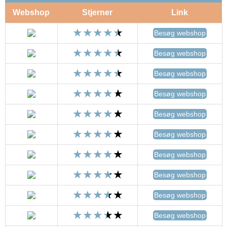
Webshop
Stjerner
Link
Besøg webshop
Besøg webshop
Besøg webshop
Besøg webshop
Besøg webshop
Besøg webshop
Besøg webshop
Besøg webshop
Besøg webshop
Besøg webshop