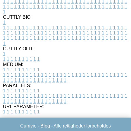
1
1
1
1
1
1
1
1
1
1
1
1
1
1
1
1
1
1
1
1
1
1
1
1
1
1
1
1
1
1
1
1
1
1
1
1
1
1
1
1
1
1
1
1
1
1
1
1
1
1
1
1
1
1
1
1
1
1
1
1
1
1
1
1
1
1
1
CUTTLY BIO:
1
1
1
1
1
1
1
1
1
1
1
1
1
1
1
1
1
1
1
1
1
1
1
1
1
1
1
1
1
1
1
1
1
1
1
1
1
1
1
1
1
1
1
1
1
1
1
1
1
1
1
1
1
1
1
1
1
1
1
1
1
1
1
1
1
1
1
1
1
1
1
1
1
1
1
1
1
1
1
1
1
1
1
1
1
1
1
1
1
1
1
1
1
1
1
1
1
1
1
1
1
CUTTLY OLD:
1
1
1
1
1
1
1
1
1
1
1
MEDIUM:
1
1
1
1
1
1
1
1
1
1
1
1
1
1
1
1
1
1
1
1
1
1
1
1
1
1
1
1
1
1
1
1
1
1
1
1
1
1
1
1
1
1
1
1
1
1
1
1
1
1
1
1
1
1
1
1
1
1
1
1
PARALLELS:
1
1
1
1
1
1
1
1
1
1
1
1
1
1
1
1
1
1
1
1
1
1
1
1
1
1
1
1
1
1
1
1
1
1
1
1
1
1
1
1
1
1
1
1
1
1
1
1
1
1
1
1
1
1
1
1
1
1
1
1
URL PARAMETER:
1
1
1
1
1
1
1
1
1
1
Currivie -
Blog
- Alle rettigheder forbeholdes