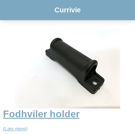
Currivie
Fodhviler holder
(Læs mere)