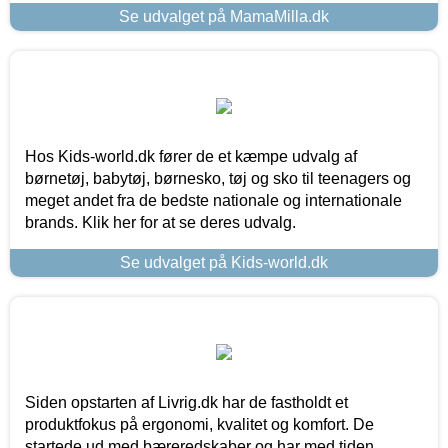
Se udvalget på MamaMilla.dk
Hos Kids-world.dk fører de et kæmpe udvalg af
børnetøj, babytøj, børnesko, tøj og sko til teenagers og
meget andet fra de bedste nationale og internationale
brands. Klik her for at se deres udvalg.
Se udvalget på Kids-world.dk
Siden opstarten af Livrig.dk har de fastholdt et
produktfokus på ergonomi, kvalitet og komfort. De
startede ud med bæreredskaber og har med tiden