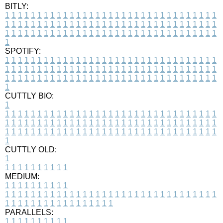
BITLY:
1
1
1
1
1
1
1
1
1
1
1
1
1
1
1
1
1
1
1
1
1
1
1
1
1
1
1
1
1
1
1
1
1
1
1
1
1
1
1
1
1
1
1
1
1
1
1
1
1
1
1
1
1
1
1
1
1
1
1
1
1
1
1
1
1
1
1
1
1
1
1
1
1
1
1
1
1
1
1
1
1
1
1
1
1
1
1
1
1
1
1
1
1
1
1
1
1
1
1
1
SPOTIFY:
1
1
1
1
1
1
1
1
1
1
1
1
1
1
1
1
1
1
1
1
1
1
1
1
1
1
1
1
1
1
1
1
1
1
1
1
1
1
1
1
1
1
1
1
1
1
1
1
1
1
1
1
1
1
1
1
1
1
1
1
1
1
1
1
1
1
1
1
1
1
1
1
1
1
1
1
1
1
1
1
1
1
1
1
1
1
1
1
1
1
1
1
1
1
1
1
1
1
1
1
CUTTLY BIO:
1
1
1
1
1
1
1
1
1
1
1
1
1
1
1
1
1
1
1
1
1
1
1
1
1
1
1
1
1
1
1
1
1
1
1
1
1
1
1
1
1
1
1
1
1
1
1
1
1
1
1
1
1
1
1
1
1
1
1
1
1
1
1
1
1
1
1
1
1
1
1
1
1
1
1
1
1
1
1
1
1
1
1
1
1
1
1
1
1
1
1
1
1
1
1
1
1
1
1
1
1
CUTTLY OLD:
1
1
1
1
1
1
1
1
1
1
1
MEDIUM:
1
1
1
1
1
1
1
1
1
1
1
1
1
1
1
1
1
1
1
1
1
1
1
1
1
1
1
1
1
1
1
1
1
1
1
1
1
1
1
1
1
1
1
1
1
1
1
1
1
1
1
1
1
1
1
1
1
1
1
1
PARALLELS:
1
1
1
1
1
1
1
1
1
1