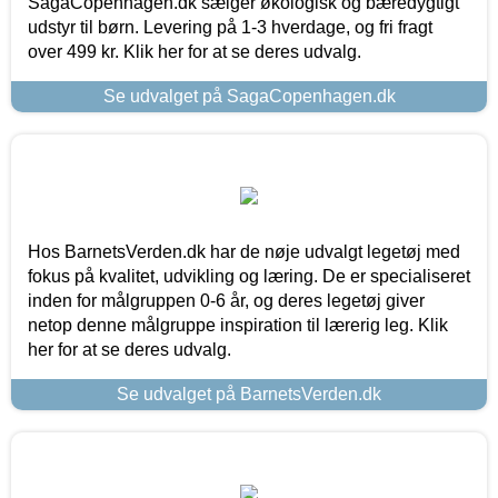
SagaCopenhagen.dk sælger økologisk og bæredygtigt
udstyr til børn. Levering på 1-3 hverdage, og fri fragt
over 499 kr. Klik her for at se deres udvalg.
Se udvalget på SagaCopenhagen.dk
Hos BarnetsVerden.dk har de nøje udvalgt legetøj med
fokus på kvalitet, udvikling og læring. De er specialiseret
inden for målgruppen 0-6 år, og deres legetøj giver
netop denne målgruppe inspiration til lærerig leg. Klik
her for at se deres udvalg.
Se udvalget på BarnetsVerden.dk