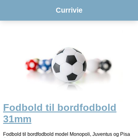
Currivie
Fodbold til bordfodbold
31mm
Fodbold til bordfodbold model Monopoli, Juventus og Pisa