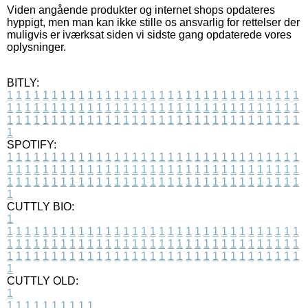
Viden angående produkter og internet shops opdateres
hyppigt, men man kan ikke stille os ansvarlig for rettelser der
muligvis er iværksat siden vi sidste gang opdaterede vores
oplysninger.
BITLY:
1
1
1
1
1
1
1
1
1
1
1
1
1
1
1
1
1
1
1
1
1
1
1
1
1
1
1
1
1
1
1
1
1
1
1
1
1
1
1
1
1
1
1
1
1
1
1
1
1
1
1
1
1
1
1
1
1
1
1
1
1
1
1
1
1
1
1
1
1
1
1
1
1
1
1
1
1
1
1
1
1
1
1
1
1
1
1
1
1
1
1
1
1
1
1
1
1
1
1
1
SPOTIFY:
1
1
1
1
1
1
1
1
1
1
1
1
1
1
1
1
1
1
1
1
1
1
1
1
1
1
1
1
1
1
1
1
1
1
1
1
1
1
1
1
1
1
1
1
1
1
1
1
1
1
1
1
1
1
1
1
1
1
1
1
1
1
1
1
1
1
1
1
1
1
1
1
1
1
1
1
1
1
1
1
1
1
1
1
1
1
1
1
1
1
1
1
1
1
1
1
1
1
1
1
CUTTLY BIO:
1
1
1
1
1
1
1
1
1
1
1
1
1
1
1
1
1
1
1
1
1
1
1
1
1
1
1
1
1
1
1
1
1
1
1
1
1
1
1
1
1
1
1
1
1
1
1
1
1
1
1
1
1
1
1
1
1
1
1
1
1
1
1
1
1
1
1
1
1
1
1
1
1
1
1
1
1
1
1
1
1
1
1
1
1
1
1
1
1
1
1
1
1
1
1
1
1
1
1
1
1
CUTTLY OLD:
1
1
1
1
1
1
1
1
1
1
1