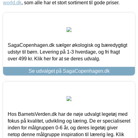
world.dk
, som alle har et stort sortiment til gode priser.
SagaCopenhagen.dk sælger økologisk og bæredygtigt
udstyr til børn. Levering på 1-3 hverdage, og fri fragt
over 499 kr. Klik her for at se deres udvalg.
Se udvalget på SagaCopenhagen.dk
Hos BarnetsVerden.dk har de nøje udvalgt legetøj med
fokus på kvalitet, udvikling og læring. De er specialiseret
inden for målgruppen 0-6 år, og deres legetøj giver
netop denne målgruppe inspiration til lærerig leg. Klik