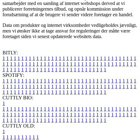
samarbejder med en samling af internet webshops derved at vi
publicerer forretningernes tilbud, og opnår kommission under
forudsætning af at de brugere vi sender videre foretager en handel.
Data om produkter og internet virksomheder vedligeholdes jævnligt,
men vi ønsker ikke at tage ansvar for reguleringer der måtte være
foretaget siden vi senest opdaterede websitets data.
BITLY:
1
1
1
1
1
1
1
1
1
1
1
1
1
1
1
1
1
1
1
1
1
1
1
1
1
1
1
1
1
1
1
1
1
1
1
1
1
1
1
1
1
1
1
1
1
1
1
1
1
1
1
1
1
1
1
1
1
1
1
1
1
1
1
1
1
1
1
1
1
1
1
1
1
1
1
1
1
1
1
1
1
1
1
1
1
1
1
1
1
1
1
1
1
1
1
1
1
1
1
1
SPOTIFY:
1
1
1
1
1
1
1
1
1
1
1
1
1
1
1
1
1
1
1
1
1
1
1
1
1
1
1
1
1
1
1
1
1
1
1
1
1
1
1
1
1
1
1
1
1
1
1
1
1
1
1
1
1
1
1
1
1
1
1
1
1
1
1
1
1
1
1
1
1
1
1
1
1
1
1
1
1
1
1
1
1
1
1
1
1
1
1
1
1
1
1
1
1
1
1
1
1
1
1
1
CUTTLY BIO:
1
1
1
1
1
1
1
1
1
1
1
1
1
1
1
1
1
1
1
1
1
1
1
1
1
1
1
1
1
1
1
1
1
1
1
1
1
1
1
1
1
1
1
1
1
1
1
1
1
1
1
1
1
1
1
1
1
1
1
1
1
1
1
1
1
1
1
1
1
1
1
1
1
1
1
1
1
1
1
1
1
1
1
1
1
1
1
1
1
1
1
1
1
1
1
1
1
1
1
1
1
CUTTLY OLD:
1
1
1
1
1
1
1
1
1
1
1