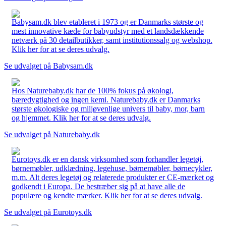
Babysam.dk blev etableret i 1973 og er Danmarks største og
mest innovative kæde for babyudstyr med et landsdækkende
netværk på 30 detailbutikker, samt institutionssalg og webshop.
Klik her for at se deres udvalg.
Se udvalget på Babysam.dk
Hos Naturebaby.dk har de 100% fokus på økologi,
bæredygtighed og ingen kemi. Naturebaby.dk er Danmarks
største økologiske og miljøvenlige univers til baby, mor, barn
og hjemmet. Klik her for at se deres udvalg.
Se udvalget på Naturebaby.dk
Eurotoys.dk er en dansk virksomhed som forhandler legetøj,
børnemøbler, udklædning, legehuse, børnemøbler, børnecykler,
m.m. Alt deres legetøj og relaterede produkter er CE-mærket og
godkendt i Europa. De bestræber sig på at have alle de
populære og kendte mærker. Klik her for at se deres udvalg.
Se udvalget på Eurotoys.dk