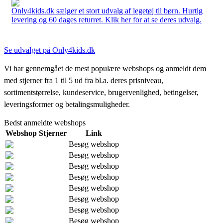
Only4kids.dk sælger et stort udvalg af legetøj til børn. Hurtig
levering og 60 dages returret. Klik her for at se deres udvalg.
Se udvalget på Only4kids.dk
Vi har gennemgået de mest populære webshops og anmeldt dem
med stjerner fra 1 til 5 ud fra bl.a. deres prisniveau,
sortimentstørrelse, kundeservice, brugervenlighed, betingelser,
leveringsformer og betalingsmuligheder.
Bedst anmeldte webshops
Webshop
Stjerner
Link
Besøg webshop
Besøg webshop
Besøg webshop
Besøg webshop
Besøg webshop
Besøg webshop
Besøg webshop
Besøg webshop