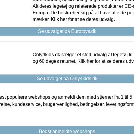
Alt deres legetøj og relaterede produkter er CE
Europa. De bestræber sig på at have alle de p
mærker. Klik her for at se deres udvalg.
Se udvalget på Eurotoys.dk
Only4kids.dk sælger et stort udvalg af legetøj til
og 60 dages returret. Klik her for at se deres udv
Se udvalget på Only4kids.dk
t populære webshops og anmeldt dem med stjerner fra 1 til 5 ud
rrelse, kundeservice, brugervenlighed, betingelser, leveringsfor
Bedst anmeldte webshops