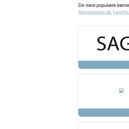
De mest populære børne
Mammashop.dk
,
Legehju