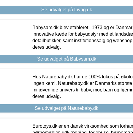
Se udvalget på Livrig.dk
Babysam.dk blev etableret i 1973 og er Danmar
innovative kæde for babyudstyr med et landsd
detailbutikker, samt institutionssalg og webshop. 
deres udvalg.
Se udvalget på Babysam.dk
Hos Naturebaby.dk har de 100% fokus på økolo
ingen kemi. Naturebaby.dk er Danmarks største
miljøvenlige univers til baby, mor, barn og hjemme
deres udvalg.
Se udvalget på Naturebaby.dk
Eurotoys.dk er en dansk virksomhed som forhand
børnemøbler, udklædning, legehuse, børnemøble