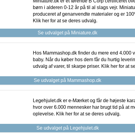
Miniature.dk er et førende B Corp certificeret o
børn i alderen 0-12 år på til al slags vejr. Miniat
produceret af genanvendte materialer og er 100% 
Klik her for at se deres udvalg.
Se udvalget på Miniature.dk
Hos Mammashop.dk finder du mere end 4.000 var
baby. Når du køber hos dem får du hurtig levering
udvalg af varer, til skarpe priser. Klik her for at 
Se udvalget på Mammashop.dk
Legehjulet.dk er e-Mærket og får de højeste kara
hvor over 6.000 mennesker har brugt tid på at m
oplevelse. Klik her for at se deres udvalg.
Se udvalget på Legehjulet.dk