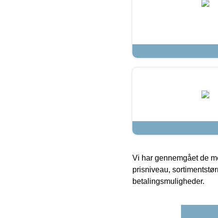
Vi har gennemgået de mes
prisniveau, sortimentstø
betalingsmuligheder.