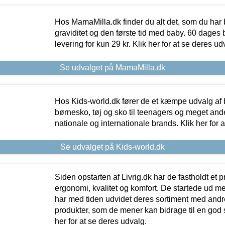
Hos MamaMilla.dk finder du alt det, som du har 
graviditet og den første tid med baby. 60 dages b
levering for kun 29 kr. Klik her for at se deres ud
Se udvalget på MamaMilla.dk
Hos Kids-world.dk fører de et kæmpe udvalg af b
børnesko, tøj og sko til teenagers og meget ande
nationale og internationale brands. Klik her for 
Se udvalget på Kids-world.dk
Siden opstarten af Livrig.dk har de fastholdt et 
ergonomi, kvalitet og komfort. De startede ud 
har med tiden udvidet deres sortiment med andr
produkter, som de mener kan bidrage til en god s
her for at se deres udvalg.