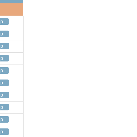
op
op
op
op
op
op
op
op
op
op