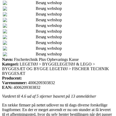
Besøg webshop
Besøg webshop
Besøg webshop
Besøg webshop
Besøg webshop
Besøg webshop
Besøg webshop
Besøg webshop
Besøg webshop
Besøg webshop
Navn:
Fischertechnik Plus Opbevarings Kasse
Kategori:
LEGETØJ > BYGGELEGETØJ & LEGO >
BYGGESÆT OG BYGGE LEGETØJ > FISCHER TECHNIK
BYGGESÆT
Producent:
Varenummer:
4006209303832
EAN:
4006209303832
Vurderet til
4.6
ud af 5 stjerner baseret på
13
anmeldelser
En række firmaer på nettet udlover nu til dags diverse forskellige
fragtformer. En der er meget anvendt er nu om stunder at få leveret
til et afhentningssted, hvor du selv henter bestillingen når det passer