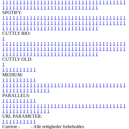
1
1
1
1
1
1
1
1
1
1
1
1
1
1
1
1
1
1
1
1
1
1
1
1
1
1
1
1
1
1
1
1
1
1
1
1
1
1
1
1
1
1
1
1
1
1
1
1
1
1
1
1
1
1
1
1
1
1
1
1
1
1
1
1
SPOTIFY:
1
1
1
1
1
1
1
1
1
1
1
1
1
1
1
1
1
1
1
1
1
1
1
1
1
1
1
1
1
1
1
1
1
1
1
1
1
1
1
1
1
1
1
1
1
1
1
1
1
1
1
1
1
1
1
1
1
1
1
1
1
1
1
1
1
1
1
1
1
1
1
1
1
1
1
1
1
1
1
1
1
1
1
1
1
1
1
1
1
1
1
1
1
1
1
1
1
1
1
1
CUTTLY BIO:
1
1
1
1
1
1
1
1
1
1
1
1
1
1
1
1
1
1
1
1
1
1
1
1
1
1
1
1
1
1
1
1
1
1
1
1
1
1
1
1
1
1
1
1
1
1
1
1
1
1
1
1
1
1
1
1
1
1
1
1
1
1
1
1
1
1
1
1
1
1
1
1
1
1
1
1
1
1
1
1
1
1
1
1
1
1
1
1
1
1
1
1
1
1
1
1
1
1
1
1
1
CUTTLY OLD:
1
1
1
1
1
1
1
1
1
1
1
MEDIUM:
1
1
1
1
1
1
1
1
1
1
1
1
1
1
1
1
1
1
1
1
1
1
1
1
1
1
1
1
1
1
1
1
1
1
1
1
1
1
1
1
1
1
1
1
1
1
1
1
1
1
1
1
1
1
1
1
1
1
1
1
PARALLELS:
1
1
1
1
1
1
1
1
1
1
1
1
1
1
1
1
1
1
1
1
1
1
1
1
1
1
1
1
1
1
1
1
1
1
1
1
1
1
1
1
1
1
1
1
1
1
1
1
1
1
1
1
1
1
1
1
1
1
1
1
URL PARAMETER:
1
1
1
1
1
1
1
1
1
1
Currivie -
Blog
- Alle rettigheder forbeholdes