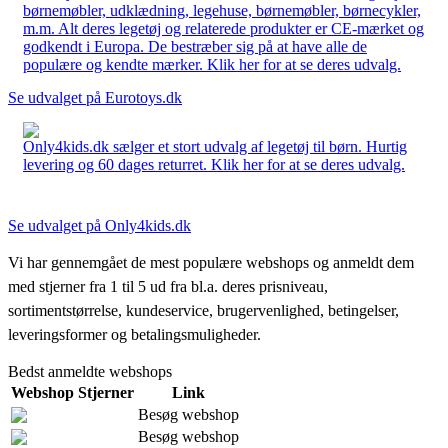
børnemøbler, udklædning, legehuse, børnemøbler, børnecykler,
m.m. Alt deres legetøj og relaterede produkter er CE-mærket og
godkendt i Europa. De bestræber sig på at have alle de
populære og kendte mærker. Klik her for at se deres udvalg.
Se udvalget på Eurotoys.dk
Only4kids.dk sælger et stort udvalg af legetøj til børn. Hurtig
levering og 60 dages returret. Klik her for at se deres udvalg.
Se udvalget på Only4kids.dk
Vi har gennemgået de mest populære webshops og anmeldt dem
med stjerner fra 1 til 5 ud fra bl.a. deres prisniveau,
sortimentstørrelse, kundeservice, brugervenlighed, betingelser,
leveringsformer og betalingsmuligheder.
Bedst anmeldte webshops
Webshop
Stjerner
Link
Besøg webshop
Besøg webshop