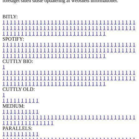
foretaget siden sidste opdatering af websitets informationer.
BITLY:
1
1
1
1
1
1
1
1
1
1
1
1
1
1
1
1
1
1
1
1
1
1
1
1
1
1
1
1
1
1
1
1
1
1
1
1
1
1
1
1
1
1
1
1
1
1
1
1
1
1
1
1
1
1
1
1
1
1
1
1
1
1
1
1
1
1
1
1
1
1
1
1
1
1
1
1
1
1
1
1
1
1
1
1
1
1
1
1
1
1
1
1
1
1
1
1
1
1
1
1
SPOTIFY:
1
1
1
1
1
1
1
1
1
1
1
1
1
1
1
1
1
1
1
1
1
1
1
1
1
1
1
1
1
1
1
1
1
1
1
1
1
1
1
1
1
1
1
1
1
1
1
1
1
1
1
1
1
1
1
1
1
1
1
1
1
1
1
1
1
1
1
1
1
1
1
1
1
1
1
1
1
1
1
1
1
1
1
1
1
1
1
1
1
1
1
1
1
1
1
1
1
1
1
1
CUTTLY BIO:
1
1
1
1
1
1
1
1
1
1
1
1
1
1
1
1
1
1
1
1
1
1
1
1
1
1
1
1
1
1
1
1
1
1
1
1
1
1
1
1
1
1
1
1
1
1
1
1
1
1
1
1
1
1
1
1
1
1
1
1
1
1
1
1
1
1
1
1
1
1
1
1
1
1
1
1
1
1
1
1
1
1
1
1
1
1
1
1
1
1
1
1
1
1
1
1
1
1
1
1
1
CUTTLY OLD:
1
1
1
1
1
1
1
1
1
1
1
MEDIUM:
1
1
1
1
1
1
1
1
1
1
1
1
1
1
1
1
1
1
1
1
1
1
1
1
1
1
1
1
1
1
1
1
1
1
1
1
1
1
1
1
1
1
1
1
1
1
1
1
1
1
1
1
1
1
1
1
1
1
1
1
PARALLELS:
1
1
1
1
1
1
1
1
1
1