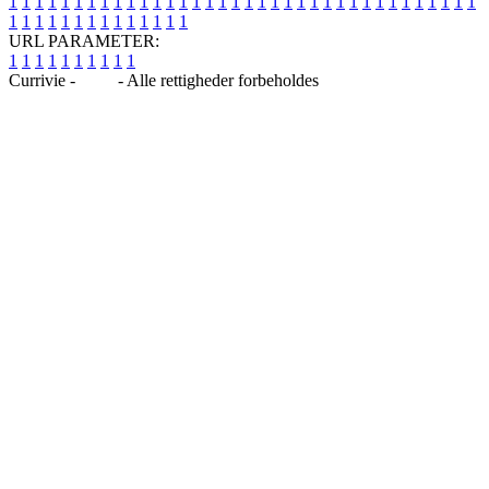
1
1
1
1
1
1
1
1
1
1
1
1
1
1
1
1
1
1
1
1
1
1
1
1
1
1
1
1
1
1
1
1
1
1
1
1
1
1
1
1
1
1
1
1
1
1
1
1
1
1
URL PARAMETER:
1
1
1
1
1
1
1
1
1
1
Currivie -
Blog
- Alle rettigheder forbeholdes