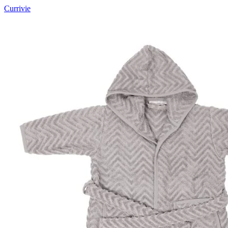
Currivie