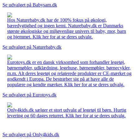
Se udvalget på Babysam.dk
Hos Naturebaby.dk har de 100% fokus på økologi,
bæredygtighed og ingen kemi. Naturebaby.dk er Danmarks
største økologiske og miljøvenlige univers til baby, mor, barn
og hjemmet. Klik her for at se deres udvalg.
Se udvalget på Naturebaby.dk
Eurotoys.dk er en dansk virksomhed som forhandler legetøj,
børnemøbler, udklædning, legehuse, børnemøbler, børnecykler,
m.m. Alt deres legetøj og relaterede produkter er CE-mærket og
godkendt i Europa. De bestræber sig på at have alle de
populære og kendte mærker. Klik her for at se deres udvalg.
Se udvalget på Eurotoys.dk
Only4kids.dk sælger et stort udvalg af legetøj til børn. Hurtig
levering og 60 dages returret. Klik her for at se deres udvalg.
Se udvalget på Only4kids.dk