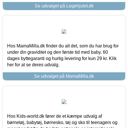
Se udvalget på Legehjulet.dk
Hos MamaMilla.dk finder du alt det, som du har brug for
under din graviditet og den første tid med baby. 60
dages byttegaranti og hurtig levering for kun 29 kr. Klik
her for at se deres udvalg.
Se udvalget på MamaMilla.dk
Hos Kids-world.dk fører de et kæmpe udvalg af
børnetøj, babytøj, børnesko, tøj og sko til teenagers og