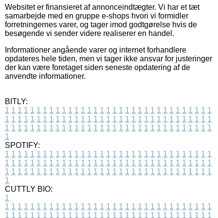
Websitet er finansieret af annonceindtægter. Vi har et tæt
samarbejde med en gruppe e-shops hvori vi formidler
forretningernes varer, og tager imod godtgørelse hvis de
besøgende vi sender videre realiserer en handel.
Informationer angående varer og internet forhandlere
opdateres hele tiden, men vi tager ikke ansvar for justeringer
der kan være foretaget siden seneste opdatering af de
anvendte informationer.
BITLY:
1
1
1
1
1
1
1
1
1
1
1
1
1
1
1
1
1
1
1
1
1
1
1
1
1
1
1
1
1
1
1
1
1
1
1
1
1
1
1
1
1
1
1
1
1
1
1
1
1
1
1
1
1
1
1
1
1
1
1
1
1
1
1
1
1
1
1
1
1
1
1
1
1
1
1
1
1
1
1
1
1
1
1
1
1
1
1
1
1
1
1
1
1
1
1
1
1
1
1
1
SPOTIFY:
1
1
1
1
1
1
1
1
1
1
1
1
1
1
1
1
1
1
1
1
1
1
1
1
1
1
1
1
1
1
1
1
1
1
1
1
1
1
1
1
1
1
1
1
1
1
1
1
1
1
1
1
1
1
1
1
1
1
1
1
1
1
1
1
1
1
1
1
1
1
1
1
1
1
1
1
1
1
1
1
1
1
1
1
1
1
1
1
1
1
1
1
1
1
1
1
1
1
1
1
CUTTLY BIO:
1
1
1
1
1
1
1
1
1
1
1
1
1
1
1
1
1
1
1
1
1
1
1
1
1
1
1
1
1
1
1
1
1
1
1
1
1
1
1
1
1
1
1
1
1
1
1
1
1
1
1
1
1
1
1
1
1
1
1
1
1
1
1
1
1
1
1