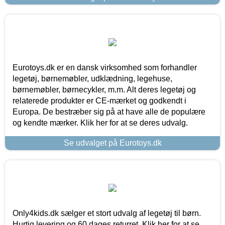
Eurotoys.dk er en dansk virksomhed som forhandler
legetøj, børnemøbler, udklædning, legehuse,
børnemøbler, børnecykler, m.m. Alt deres legetøj og
relaterede produkter er CE-mærket og godkendt i
Europa. De bestræber sig på at have alle de populære
og kendte mærker. Klik her for at se deres udvalg.
Se udvalget på Eurotoys.dk
Only4kids.dk sælger et stort udvalg af legetøj til børn.
Hurtig levering og 60 dages returret. Klik her for at se