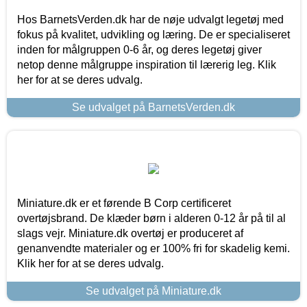
Hos BarnetsVerden.dk har de nøje udvalgt legetøj med
fokus på kvalitet, udvikling og læring. De er specialiseret
inden for målgruppen 0-6 år, og deres legetøj giver
netop denne målgruppe inspiration til lærerig leg. Klik
her for at se deres udvalg.
Se udvalget på BarnetsVerden.dk
Miniature.dk er et førende B Corp certificeret
overtøjsbrand. De klæder børn i alderen 0-12 år på til al
slags vejr. Miniature.dk overtøj er produceret af
genanvendte materialer og er 100% fri for skadelig kemi.
Klik her for at se deres udvalg.
Se udvalget på Miniature.dk