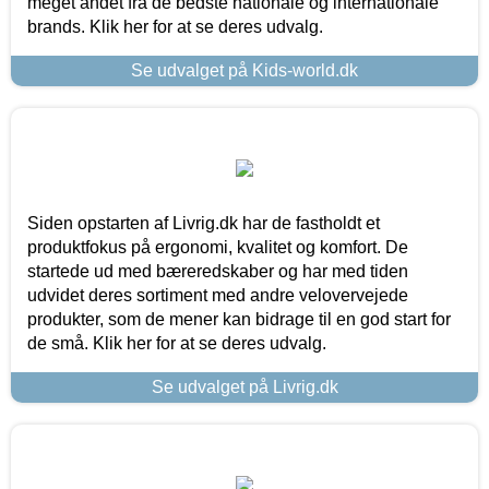
meget andet fra de bedste nationale og internationale
brands. Klik her for at se deres udvalg.
Se udvalget på Kids-world.dk
Siden opstarten af Livrig.dk har de fastholdt et
produktfokus på ergonomi, kvalitet og komfort. De
startede ud med bæreredskaber og har med tiden
udvidet deres sortiment med andre velovervejede
produkter, som de mener kan bidrage til en god start for
de små. Klik her for at se deres udvalg.
Se udvalget på Livrig.dk