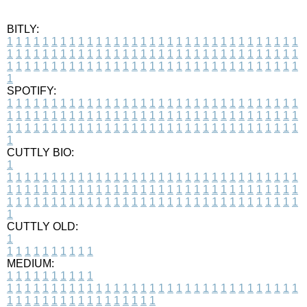
BITLY:
1
1
1
1
1
1
1
1
1
1
1
1
1
1
1
1
1
1
1
1
1
1
1
1
1
1
1
1
1
1
1
1
1
1
1
1
1
1
1
1
1
1
1
1
1
1
1
1
1
1
1
1
1
1
1
1
1
1
1
1
1
1
1
1
1
1
1
1
1
1
1
1
1
1
1
1
1
1
1
1
1
1
1
1
1
1
1
1
1
1
1
1
1
1
1
1
1
1
1
1
SPOTIFY:
1
1
1
1
1
1
1
1
1
1
1
1
1
1
1
1
1
1
1
1
1
1
1
1
1
1
1
1
1
1
1
1
1
1
1
1
1
1
1
1
1
1
1
1
1
1
1
1
1
1
1
1
1
1
1
1
1
1
1
1
1
1
1
1
1
1
1
1
1
1
1
1
1
1
1
1
1
1
1
1
1
1
1
1
1
1
1
1
1
1
1
1
1
1
1
1
1
1
1
1
CUTTLY BIO:
1
1
1
1
1
1
1
1
1
1
1
1
1
1
1
1
1
1
1
1
1
1
1
1
1
1
1
1
1
1
1
1
1
1
1
1
1
1
1
1
1
1
1
1
1
1
1
1
1
1
1
1
1
1
1
1
1
1
1
1
1
1
1
1
1
1
1
1
1
1
1
1
1
1
1
1
1
1
1
1
1
1
1
1
1
1
1
1
1
1
1
1
1
1
1
1
1
1
1
1
1
CUTTLY OLD:
1
1
1
1
1
1
1
1
1
1
1
MEDIUM:
1
1
1
1
1
1
1
1
1
1
1
1
1
1
1
1
1
1
1
1
1
1
1
1
1
1
1
1
1
1
1
1
1
1
1
1
1
1
1
1
1
1
1
1
1
1
1
1
1
1
1
1
1
1
1
1
1
1
1
1