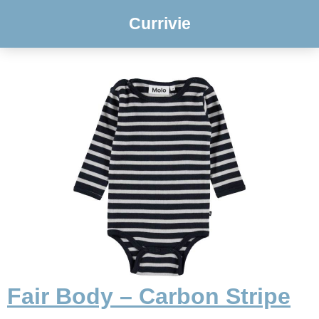
Currivie
Fair Body – Carbon Stripe