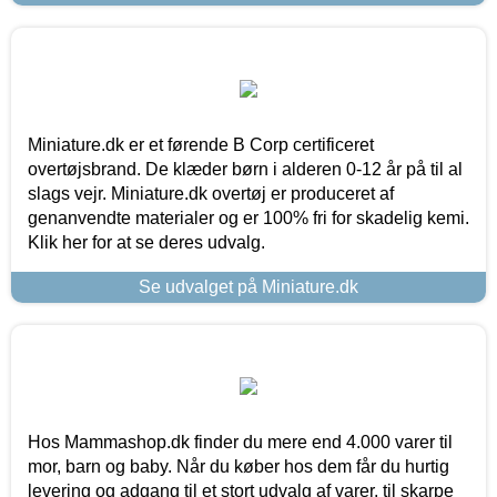
Miniature.dk er et førende B Corp certificeret
overtøjsbrand. De klæder børn i alderen 0-12 år på til al
slags vejr. Miniature.dk overtøj er produceret af
genanvendte materialer og er 100% fri for skadelig kemi.
Klik her for at se deres udvalg.
Se udvalget på Miniature.dk
Hos Mammashop.dk finder du mere end 4.000 varer til
mor, barn og baby. Når du køber hos dem får du hurtig
levering og adgang til et stort udvalg af varer, til skarpe