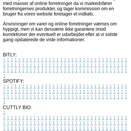
med masser af online forretninger da vi markedsfører
forretningernes produkter, og tager kommission om en
bruger fra vores website foretager et indkøb.
Anvisninger om varer og online forretninger værnes om
hyppigt, men vi kan desværre ikke garantere imod
korrektioner der eventuelt er udarbejdet efter at vi sidste
gang opdaterede de viste informationer.
BITLY:
1
1
1
1
1
1
1
1
1
1
1
1
1
1
1
1
1
1
1
1
1
1
1
1
1
1
1
1
1
1
1
1
1
1
1
1
1
1
1
1
1
1
1
1
1
1
1
1
1
1
1
1
1
1
1
1
1
1
1
1
1
1
1
1
1
1
1
1
1
1
1
1
1
1
1
1
1
1
1
1
1
1
1
1
1
1
1
1
1
1
1
1
1
1
1
1
1
1
1
1
SPOTIFY:
1
1
1
1
1
1
1
1
1
1
1
1
1
1
1
1
1
1
1
1
1
1
1
1
1
1
1
1
1
1
1
1
1
1
1
1
1
1
1
1
1
1
1
1
1
1
1
1
1
1
1
1
1
1
1
1
1
1
1
1
1
1
1
1
1
1
1
1
1
1
1
1
1
1
1
1
1
1
1
1
1
1
1
1
1
1
1
1
1
1
1
1
1
1
1
1
1
1
1
1
CUTTLY BIO:
1
1
1
1
1
1
1
1
1
1
1
1
1
1
1
1
1
1
1
1
1
1
1
1
1
1
1
1
1
1
1
1
1
1
1
1
1
1
1
1
1
1
1
1
1
1
1
1
1
1
1
1
1
1
1
1
1
1
1
1
1
1
1
1
1
1
1
1
1
1
1
1
1
1
1
1
1
1
1
1
1
1
1
1
1
1
1
1
1
1
1
1
1
1
1
1
1
1
1
1