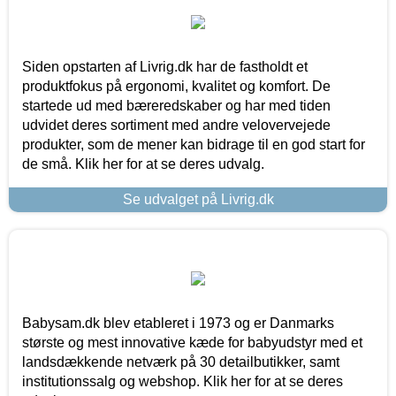
Siden opstarten af Livrig.dk har de fastholdt et
produktfokus på ergonomi, kvalitet og komfort. De
startede ud med bæreredskaber og har med tiden
udvidet deres sortiment med andre velovervejede
produkter, som de mener kan bidrage til en god start for
de små. Klik her for at se deres udvalg.
Se udvalget på Livrig.dk
Babysam.dk blev etableret i 1973 og er Danmarks
største og mest innovative kæde for babyudstyr med et
landsdækkende netværk på 30 detailbutikker, samt
institutionssalg og webshop. Klik her for at se deres