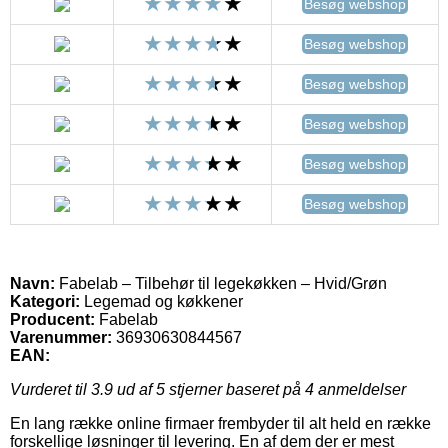
Besøg webshop
Besøg webshop
Besøg webshop
Besøg webshop
Besøg webshop
Besøg webshop
Navn:
Fabelab – Tilbehør til legekøkken – Hvid/Grøn
Kategori:
Legemad og køkkener
Producent:
Fabelab
Varenummer:
36930630844567
EAN:
Vurderet til
3.9
ud af 5 stjerner baseret på
4
anmeldelser
En lang række online firmaer frembyder til alt held en række
forskellige løsninger til levering. En af dem der er mest