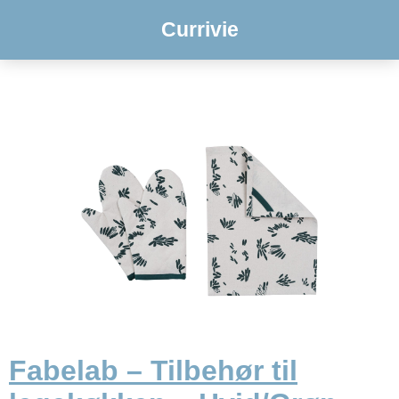
Currivie
Fabelab – Tilbehør til