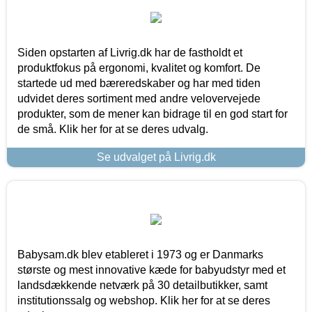
Siden opstarten af Livrig.dk har de fastholdt et
produktfokus på ergonomi, kvalitet og komfort. De
startede ud med bæreredskaber og har med tiden
udvidet deres sortiment med andre velovervejede
produkter, som de mener kan bidrage til en god start for
de små. Klik her for at se deres udvalg.
Se udvalget på Livrig.dk
Babysam.dk blev etableret i 1973 og er Danmarks
største og mest innovative kæde for babyudstyr med et
landsdækkende netværk på 30 detailbutikker, samt
institutionssalg og webshop. Klik her for at se deres