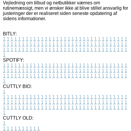
Vejledning om tilbud og netbutikker værnes om
rutinemæssigt, men vi ønsker ikke at blive stillet ansvarlig for
justeringer der er realiseret siden seneste opdatering af
sidens informationer.
BITLY:
1
1
1
1
1
1
1
1
1
1
1
1
1
1
1
1
1
1
1
1
1
1
1
1
1
1
1
1
1
1
1
1
1
1
1
1
1
1
1
1
1
1
1
1
1
1
1
1
1
1
1
1
1
1
1
1
1
1
1
1
1
1
1
1
1
1
1
1
1
1
1
1
1
1
1
1
1
1
1
1
1
1
1
1
1
1
1
1
1
1
1
1
1
1
1
1
1
1
1
1
SPOTIFY:
1
1
1
1
1
1
1
1
1
1
1
1
1
1
1
1
1
1
1
1
1
1
1
1
1
1
1
1
1
1
1
1
1
1
1
1
1
1
1
1
1
1
1
1
1
1
1
1
1
1
1
1
1
1
1
1
1
1
1
1
1
1
1
1
1
1
1
1
1
1
1
1
1
1
1
1
1
1
1
1
1
1
1
1
1
1
1
1
1
1
1
1
1
1
1
1
1
1
1
1
CUTTLY BIO:
1
1
1
1
1
1
1
1
1
1
1
1
1
1
1
1
1
1
1
1
1
1
1
1
1
1
1
1
1
1
1
1
1
1
1
1
1
1
1
1
1
1
1
1
1
1
1
1
1
1
1
1
1
1
1
1
1
1
1
1
1
1
1
1
1
1
1
1
1
1
1
1
1
1
1
1
1
1
1
1
1
1
1
1
1
1
1
1
1
1
1
1
1
1
1
1
1
1
1
1
1
CUTTLY OLD:
1
1
1
1
1
1
1
1
1
1
1