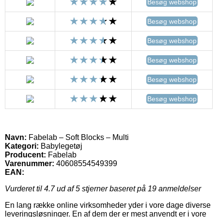
Besøg webshop
Besøg webshop
Besøg webshop
Besøg webshop
Besøg webshop
Besøg webshop
Navn:
Fabelab – Soft Blocks – Multi
Kategori:
Babylegetøj
Producent:
Fabelab
Varenummer:
40608554549399
EAN:
Vurderet til
4.7
ud af 5 stjerner baseret på
19
anmeldelser
En lang række online virksomheder yder i vore dage diverse
leveringsløsninger. En af dem der er mest anvendt er i vore