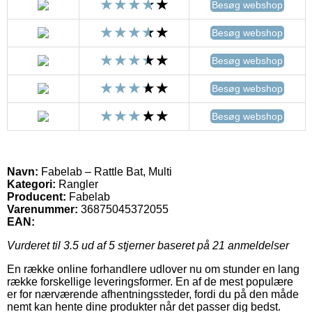
Besøg webshop
Besøg webshop
Besøg webshop
Besøg webshop
Besøg webshop
Navn:
Fabelab – Rattle Bat, Multi
Kategori:
Rangler
Producent:
Fabelab
Varenummer:
36875045372055
EAN:
Vurderet til
3.5
ud af 5 stjerner baseret på
21
anmeldelser
En række online forhandlere udlover nu om stunder en lang
række forskellige leveringsformer. En af de mest populære
er for nærværende afhentningssteder, fordi du på den måde
nemt kan hente dine produkter når det passer dig bedst.