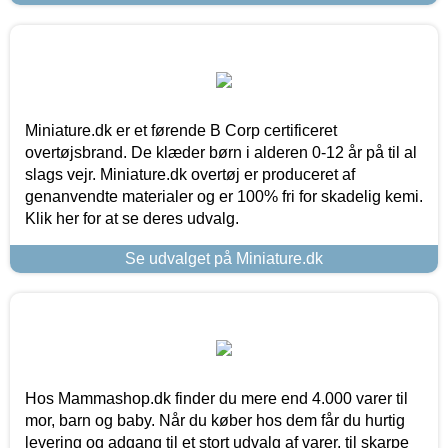
Miniature.dk er et førende B Corp certificeret
overtøjsbrand. De klæder børn i alderen 0-12 år på til al
slags vejr. Miniature.dk overtøj er produceret af
genanvendte materialer og er 100% fri for skadelig kemi.
Klik her for at se deres udvalg.
Se udvalget på Miniature.dk
Hos Mammashop.dk finder du mere end 4.000 varer til
mor, barn og baby. Når du køber hos dem får du hurtig
levering og adgang til et stort udvalg af varer, til skarpe