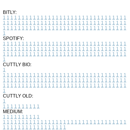
BITLY:
1
1
1
1
1
1
1
1
1
1
1
1
1
1
1
1
1
1
1
1
1
1
1
1
1
1
1
1
1
1
1
1
1
1
1
1
1
1
1
1
1
1
1
1
1
1
1
1
1
1
1
1
1
1
1
1
1
1
1
1
1
1
1
1
1
1
1
1
1
1
1
1
1
1
1
1
1
1
1
1
1
1
1
1
1
1
1
1
1
1
1
1
1
1
1
1
1
1
1
1
SPOTIFY:
1
1
1
1
1
1
1
1
1
1
1
1
1
1
1
1
1
1
1
1
1
1
1
1
1
1
1
1
1
1
1
1
1
1
1
1
1
1
1
1
1
1
1
1
1
1
1
1
1
1
1
1
1
1
1
1
1
1
1
1
1
1
1
1
1
1
1
1
1
1
1
1
1
1
1
1
1
1
1
1
1
1
1
1
1
1
1
1
1
1
1
1
1
1
1
1
1
1
1
1
CUTTLY BIO:
1
1
1
1
1
1
1
1
1
1
1
1
1
1
1
1
1
1
1
1
1
1
1
1
1
1
1
1
1
1
1
1
1
1
1
1
1
1
1
1
1
1
1
1
1
1
1
1
1
1
1
1
1
1
1
1
1
1
1
1
1
1
1
1
1
1
1
1
1
1
1
1
1
1
1
1
1
1
1
1
1
1
1
1
1
1
1
1
1
1
1
1
1
1
1
1
1
1
1
1
1
CUTTLY OLD:
1
1
1
1
1
1
1
1
1
1
1
MEDIUM:
1
1
1
1
1
1
1
1
1
1
1
1
1
1
1
1
1
1
1
1
1
1
1
1
1
1
1
1
1
1
1
1
1
1
1
1
1
1
1
1
1
1
1
1
1
1
1
1
1
1
1
1
1
1
1
1
1
1
1
1