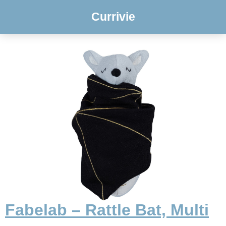
Currivie
Fabelab – Rattle Bat, Multi