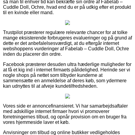
så man til enhver tid kan bekræfte sin ordre af Fabelab –
Cuddle Doll, Ochre, hvad end du er på udkig efter et produkt
til en kvinde eller mand.
Trustpilot præsterer regulære relevante chancer for at tolke
mange eksisterende forbrugeres evalueringer og på grund af
dette er det anbefalelsesværdigt, at du eftergår internet
webshoppens vurderinger af Fabelab – Cuddle Doll, Ochre
inden du placerer din ordre.
Facebook præsterer desuden ultra hæderlige muligheder for
at få et kig ind i internet firmaets pålidelighed. Herinde ser vi
nogle shops på nettet som tilbyder kunderne at
sammensætte en anmeldelse af deres køb, som ydermere
kan udnyttes til at afveje kundetilfredsheden.
Vores side er annoncefinansieret. Vi har samarbejdsaftaler
med adskillige internet firmaer hvori vi promoverer
forretningernes tilbud, og opnår provision om en bruger fra
vores hjemmeside laver et køb.
Anvisninger om tilbud og online butikker vedligeholdes