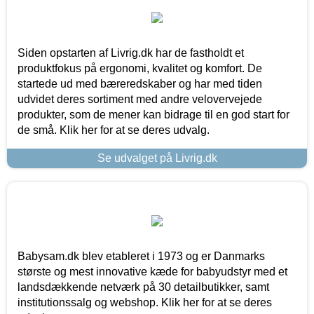
Siden opstarten af Livrig.dk har de fastholdt et
produktfokus på ergonomi, kvalitet og komfort. De
startede ud med bæreredskaber og har med tiden
udvidet deres sortiment med andre velovervejede
produkter, som de mener kan bidrage til en god start for
de små. Klik her for at se deres udvalg.
Se udvalget på Livrig.dk
Babysam.dk blev etableret i 1973 og er Danmarks
største og mest innovative kæde for babyudstyr med et
landsdækkende netværk på 30 detailbutikker, samt
institutionssalg og webshop. Klik her for at se deres