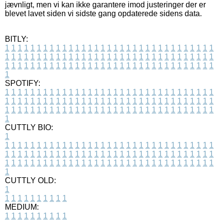
jævnligt, men vi kan ikke garantere imod justeringer der er
blevet lavet siden vi sidste gang opdaterede sidens data.
BITLY:
1
1
1
1
1
1
1
1
1
1
1
1
1
1
1
1
1
1
1
1
1
1
1
1
1
1
1
1
1
1
1
1
1
1
1
1
1
1
1
1
1
1
1
1
1
1
1
1
1
1
1
1
1
1
1
1
1
1
1
1
1
1
1
1
1
1
1
1
1
1
1
1
1
1
1
1
1
1
1
1
1
1
1
1
1
1
1
1
1
1
1
1
1
1
1
1
1
1
1
1
SPOTIFY:
1
1
1
1
1
1
1
1
1
1
1
1
1
1
1
1
1
1
1
1
1
1
1
1
1
1
1
1
1
1
1
1
1
1
1
1
1
1
1
1
1
1
1
1
1
1
1
1
1
1
1
1
1
1
1
1
1
1
1
1
1
1
1
1
1
1
1
1
1
1
1
1
1
1
1
1
1
1
1
1
1
1
1
1
1
1
1
1
1
1
1
1
1
1
1
1
1
1
1
1
CUTTLY BIO:
1
1
1
1
1
1
1
1
1
1
1
1
1
1
1
1
1
1
1
1
1
1
1
1
1
1
1
1
1
1
1
1
1
1
1
1
1
1
1
1
1
1
1
1
1
1
1
1
1
1
1
1
1
1
1
1
1
1
1
1
1
1
1
1
1
1
1
1
1
1
1
1
1
1
1
1
1
1
1
1
1
1
1
1
1
1
1
1
1
1
1
1
1
1
1
1
1
1
1
1
1
CUTTLY OLD:
1
1
1
1
1
1
1
1
1
1
1
MEDIUM:
1
1
1
1
1
1
1
1
1
1