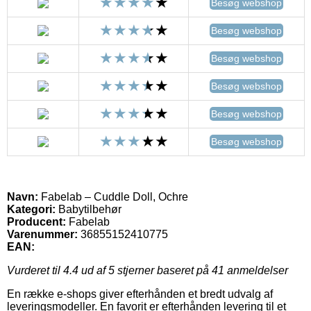
Besøg webshop
Besøg webshop
Besøg webshop
Besøg webshop
Besøg webshop
Besøg webshop
Navn:
Fabelab – Cuddle Doll, Ochre
Kategori:
Babytilbehør
Producent:
Fabelab
Varenummer:
36855152410775
EAN:
Vurderet til
4.4
ud af 5 stjerner baseret på
41
anmeldelser
En række e-shops giver efterhånden et bredt udvalg af
leveringsmodeller. En favorit er efterhånden levering til et