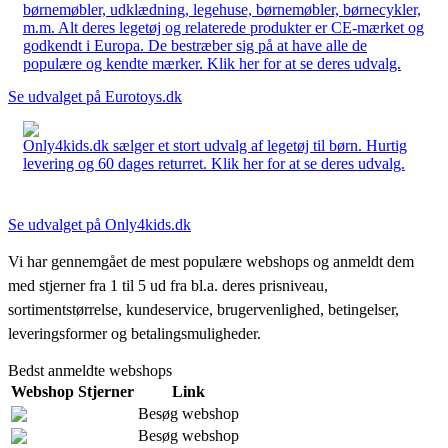
børnemøbler, udklædning, legehuse, børnemøbler, børnecykler,
m.m. Alt deres legetøj og relaterede produkter er CE-mærket og
godkendt i Europa. De bestræber sig på at have alle de
populære og kendte mærker. Klik her for at se deres udvalg.
Se udvalget på Eurotoys.dk
Only4kids.dk sælger et stort udvalg af legetøj til børn. Hurtig
levering og 60 dages returret. Klik her for at se deres udvalg.
Se udvalget på Only4kids.dk
Vi har gennemgået de mest populære webshops og anmeldt dem
med stjerner fra 1 til 5 ud fra bl.a. deres prisniveau,
sortimentstørrelse, kundeservice, brugervenlighed, betingelser,
leveringsformer og betalingsmuligheder.
Bedst anmeldte webshops
Webshop
Stjerner
Link
Besøg webshop
Besøg webshop