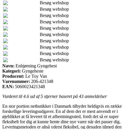
Besøg webshop
Besøg webshop
Besøg webshop
Besøg webshop
Besøg webshop
Besøg webshop
Besøg webshop
Besøg webshop
Besøg webshop
Besøg webshop
Navn:
Enhjørning Gyngehest
Kategori:
Gyngeheste
Producent:
Le Toy Van
Varenummer:
206-421348
EAN:
5060023421348
Vurderet til
4.6
ud af 5 stjerner baseret på
43
anmeldelser
En stor portion netbutikker i Danmark tilbyder heldigvis en række
forskellige leveringsudgaver. En af dem der er mest anvendt er i
øjeblikket at få leveret til et afhentningssted, fordi det så er super
fleksibelt for dig at kunne hente dine nye varer når det passer dig.
Leveringsmetoden er altså yderst fleksibel, og desuden tilmed den