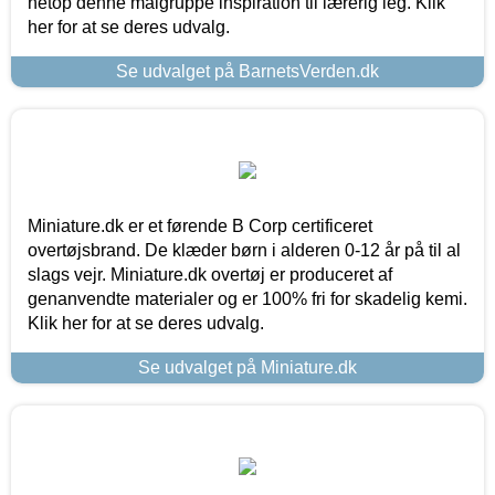
netop denne målgruppe inspiration til lærerig leg. Klik
her for at se deres udvalg.
Se udvalget på BarnetsVerden.dk
Miniature.dk er et førende B Corp certificeret
overtøjsbrand. De klæder børn i alderen 0-12 år på til al
slags vejr. Miniature.dk overtøj er produceret af
genanvendte materialer og er 100% fri for skadelig kemi.
Klik her for at se deres udvalg.
Se udvalget på Miniature.dk