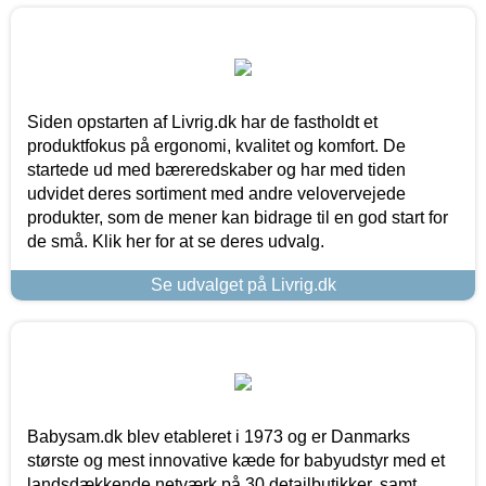
Siden opstarten af Livrig.dk har de fastholdt et
produktfokus på ergonomi, kvalitet og komfort. De
startede ud med bæreredskaber og har med tiden
udvidet deres sortiment med andre velovervejede
produkter, som de mener kan bidrage til en god start for
de små. Klik her for at se deres udvalg.
Se udvalget på Livrig.dk
Babysam.dk blev etableret i 1973 og er Danmarks
største og mest innovative kæde for babyudstyr med et
landsdækkende netværk på 30 detailbutikker, samt