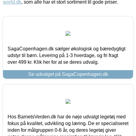
world.dk
, som alle har et stort sortiment til gode priser.
SagaCopenhagen.dk sælger økologisk og bæredygtigt
udstyr til børn. Levering på 1-3 hverdage, og fri fragt
over 499 kr. Klik her for at se deres udvalg.
Se udvalget på SagaCopenhagen.dk
Hos BarnetsVerden.dk har de nøje udvalgt legetøj med
fokus på kvalitet, udvikling og læring. De er specialiseret
inden for målgruppen 0-6 år, og deres legetøj giver