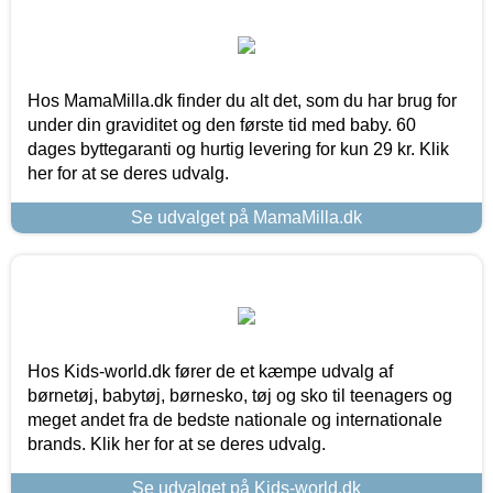
Hos MamaMilla.dk finder du alt det, som du har brug for
under din graviditet og den første tid med baby. 60
dages byttegaranti og hurtig levering for kun 29 kr. Klik
her for at se deres udvalg.
Se udvalget på MamaMilla.dk
Hos Kids-world.dk fører de et kæmpe udvalg af
børnetøj, babytøj, børnesko, tøj og sko til teenagers og
meget andet fra de bedste nationale og internationale
brands. Klik her for at se deres udvalg.
Se udvalget på Kids-world.dk