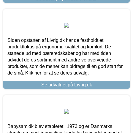
Siden opstarten af Livrig.dk har de fastholdt et
produktfokus på ergonomi, kvalitet og komfort. De
startede ud med bæreredskaber og har med tiden
udvidet deres sortiment med andre velovervejede
produkter, som de mener kan bidrage til en god start for
de små. Klik her for at se deres udvalg.
Se udvalget på Livrig.dk
Babysam.dk blev etableret i 1973 og er Danmarks
største og mest innovative kæde for babyudstyr med et