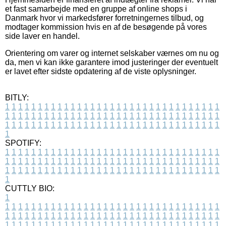
et fast samarbejde med en gruppe af online shops i
Danmark hvor vi markedsfører forretningernes tilbud, og
modtager kommission hvis en af de besøgende på vores
side laver en handel.
Orientering om varer og internet selskaber værnes om nu og
da, men vi kan ikke garantere imod justeringer der eventuelt
er lavet efter sidste opdatering af de viste oplysninger.
BITLY:
1
1
1
1
1
1
1
1
1
1
1
1
1
1
1
1
1
1
1
1
1
1
1
1
1
1
1
1
1
1
1
1
1
1
1
1
1
1
1
1
1
1
1
1
1
1
1
1
1
1
1
1
1
1
1
1
1
1
1
1
1
1
1
1
1
1
1
1
1
1
1
1
1
1
1
1
1
1
1
1
1
1
1
1
1
1
1
1
1
1
1
1
1
1
1
1
1
1
1
1
SPOTIFY:
1
1
1
1
1
1
1
1
1
1
1
1
1
1
1
1
1
1
1
1
1
1
1
1
1
1
1
1
1
1
1
1
1
1
1
1
1
1
1
1
1
1
1
1
1
1
1
1
1
1
1
1
1
1
1
1
1
1
1
1
1
1
1
1
1
1
1
1
1
1
1
1
1
1
1
1
1
1
1
1
1
1
1
1
1
1
1
1
1
1
1
1
1
1
1
1
1
1
1
1
CUTTLY BIO:
1
1
1
1
1
1
1
1
1
1
1
1
1
1
1
1
1
1
1
1
1
1
1
1
1
1
1
1
1
1
1
1
1
1
1
1
1
1
1
1
1
1
1
1
1
1
1
1
1
1
1
1
1
1
1
1
1
1
1
1
1
1
1
1
1
1
1
1
1
1
1
1
1
1
1
1
1
1
1
1
1
1
1
1
1
1
1
1
1
1
1
1
1
1
1
1
1
1
1
1