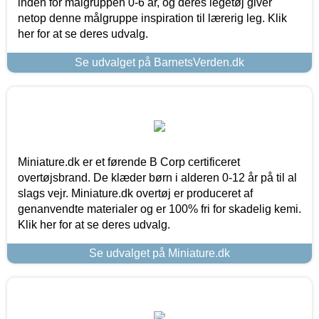
inden for målgruppen 0-6 år, og deres legetøj giver
netop denne målgruppe inspiration til lærerig leg. Klik
her for at se deres udvalg.
Se udvalget på BarnetsVerden.dk
Miniature.dk er et førende B Corp certificeret
overtøjsbrand. De klæder børn i alderen 0-12 år på til al
slags vejr. Miniature.dk overtøj er produceret af
genanvendte materialer og er 100% fri for skadelig kemi.
Klik her for at se deres udvalg.
Se udvalget på Miniature.dk