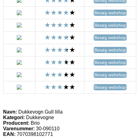
Besøg webshop
Besøg webshop
Besøg webshop
Besøg webshop
Besøg webshop
Besøg webshop
Besøg webshop
Besøg webshop
Navn:
Dukkevogn Gull lilla
Kategori:
Dukkevogne
Producent:
Brio
Varenummer:
30-090110
EAN:
7070398102771