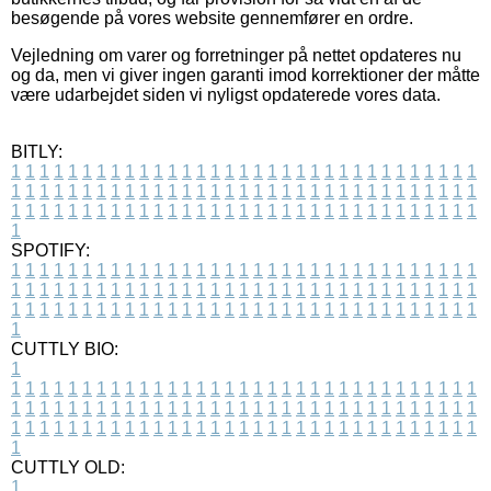
besøgende på vores website gennemfører en ordre.
Vejledning om varer og forretninger på nettet opdateres nu
og da, men vi giver ingen garanti imod korrektioner der måtte
være udarbejdet siden vi nyligst opdaterede vores data.
BITLY:
1
1
1
1
1
1
1
1
1
1
1
1
1
1
1
1
1
1
1
1
1
1
1
1
1
1
1
1
1
1
1
1
1
1
1
1
1
1
1
1
1
1
1
1
1
1
1
1
1
1
1
1
1
1
1
1
1
1
1
1
1
1
1
1
1
1
1
1
1
1
1
1
1
1
1
1
1
1
1
1
1
1
1
1
1
1
1
1
1
1
1
1
1
1
1
1
1
1
1
1
SPOTIFY:
1
1
1
1
1
1
1
1
1
1
1
1
1
1
1
1
1
1
1
1
1
1
1
1
1
1
1
1
1
1
1
1
1
1
1
1
1
1
1
1
1
1
1
1
1
1
1
1
1
1
1
1
1
1
1
1
1
1
1
1
1
1
1
1
1
1
1
1
1
1
1
1
1
1
1
1
1
1
1
1
1
1
1
1
1
1
1
1
1
1
1
1
1
1
1
1
1
1
1
1
CUTTLY BIO:
1
1
1
1
1
1
1
1
1
1
1
1
1
1
1
1
1
1
1
1
1
1
1
1
1
1
1
1
1
1
1
1
1
1
1
1
1
1
1
1
1
1
1
1
1
1
1
1
1
1
1
1
1
1
1
1
1
1
1
1
1
1
1
1
1
1
1
1
1
1
1
1
1
1
1
1
1
1
1
1
1
1
1
1
1
1
1
1
1
1
1
1
1
1
1
1
1
1
1
1
1
CUTTLY OLD:
1