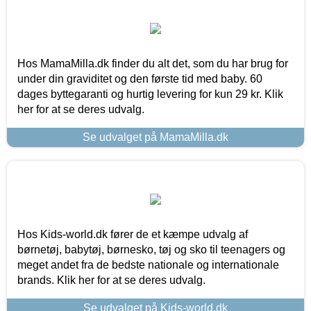
Hos MamaMilla.dk finder du alt det, som du har brug for
under din graviditet og den første tid med baby. 60
dages byttegaranti og hurtig levering for kun 29 kr. Klik
her for at se deres udvalg.
Se udvalget på MamaMilla.dk
Hos Kids-world.dk fører de et kæmpe udvalg af
børnetøj, babytøj, børnesko, tøj og sko til teenagers og
meget andet fra de bedste nationale og internationale
brands. Klik her for at se deres udvalg.
Se udvalget på Kids-world.dk