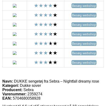
Besøg webshop
Besøg webshop
Besøg webshop
Besøg webshop
Besøg webshop
Besøg webshop
Besøg webshop
Navn:
DUKKE sengetøj fra Sebra – Nightfall dreamy rose
Kategori:
Dukke sover
Producent:
Sebra
Varenummer:
2359274
EAN:
5704680058928