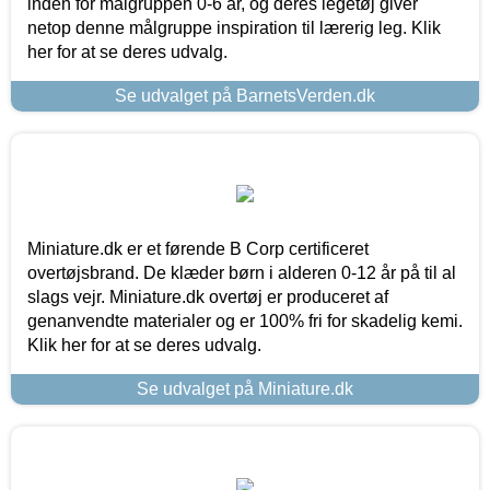
inden for målgruppen 0-6 år, og deres legetøj giver
netop denne målgruppe inspiration til lærerig leg. Klik
her for at se deres udvalg.
Se udvalget på BarnetsVerden.dk
Miniature.dk er et førende B Corp certificeret
overtøjsbrand. De klæder børn i alderen 0-12 år på til al
slags vejr. Miniature.dk overtøj er produceret af
genanvendte materialer og er 100% fri for skadelig kemi.
Klik her for at se deres udvalg.
Se udvalget på Miniature.dk