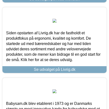
Siden opstarten af Livrig.dk har de fastholdt et
produktfokus på ergonomi, kvalitet og komfort. De
startede ud med bæreredskaber og har med tiden
udvidet deres sortiment med andre velovervejede
produkter, som de mener kan bidrage til en god start for
de små. Klik her for at se deres udvalg.
Se udvalget på Livrig.dk
Babysam.dk blev etableret i 1973 og er Danmarks
største og mest innovative kæde for babyudstyr med et