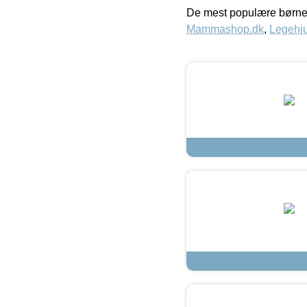
De mest populære børne
Mammashop.dk
,
Legehju