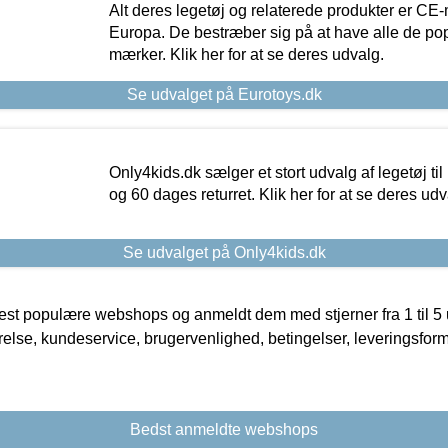
Alt deres legetøj og relaterede produkter er CE
Europa. De bestræber sig på at have alle de p
mærker. Klik her for at se deres udvalg.
Se udvalget på Eurotoys.dk
Only4kids.dk sælger et stort udvalg af legetøj til
og 60 dages returret. Klik her for at se deres udv
Se udvalget på Only4kids.dk
t populære webshops og anmeldt dem med stjerner fra 1 til 5 ud
rrelse, kundeservice, brugervenlighed, betingelser, leveringsfor
Bedst anmeldte webshops