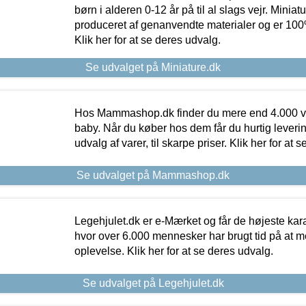
børn i alderen 0-12 år på til al slags vejr. Miniat
produceret af genanvendte materialer og er 100% 
Klik her for at se deres udvalg.
Se udvalget på Miniature.dk
Hos Mammashop.dk finder du mere end 4.000 var
baby. Når du køber hos dem får du hurtig levering
udvalg af varer, til skarpe priser. Klik her for at 
Se udvalget på Mammashop.dk
Legehjulet.dk er e-Mærket og får de højeste kara
hvor over 6.000 mennesker har brugt tid på at m
oplevelse. Klik her for at se deres udvalg.
Se udvalget på Legehjulet.dk