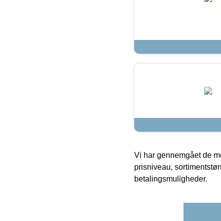
Vi har gennemgået de mes
prisniveau, sortimentstø
betalingsmuligheder.