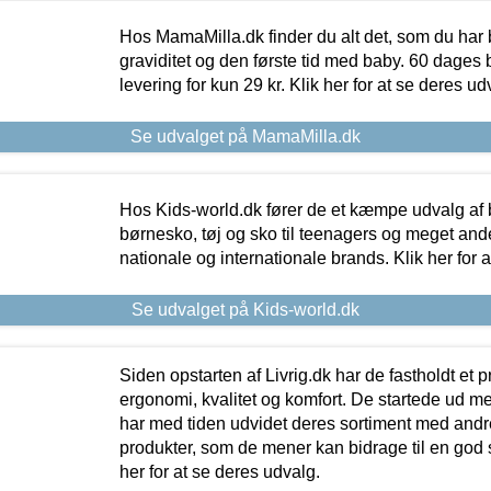
Hos MamaMilla.dk finder du alt det, som du har 
graviditet og den første tid med baby. 60 dages b
levering for kun 29 kr. Klik her for at se deres ud
Se udvalget på MamaMilla.dk
Hos Kids-world.dk fører de et kæmpe udvalg af b
børnesko, tøj og sko til teenagers og meget ande
nationale og internationale brands. Klik her for 
Se udvalget på Kids-world.dk
Siden opstarten af Livrig.dk har de fastholdt et 
ergonomi, kvalitet og komfort. De startede ud 
har med tiden udvidet deres sortiment med andr
produkter, som de mener kan bidrage til en god s
her for at se deres udvalg.