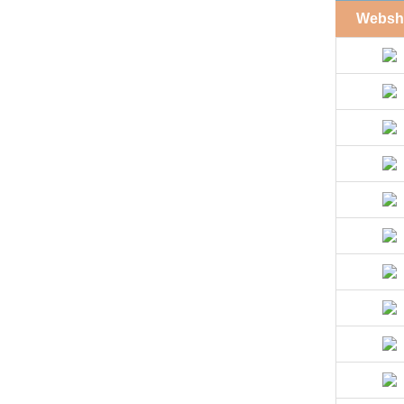
Websh