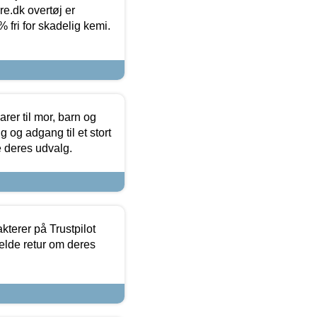
ure.dk overtøj er
fri for skadelig kemi.
er til mor, barn og
 og adgang til et stort
se deres udvalg.
kterer på Trustpilot
elde retur om deres