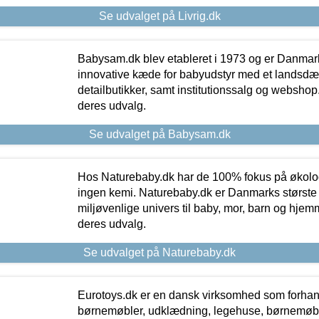
Se udvalget på Livrig.dk
Babysam.dk blev etableret i 1973 og er Danmar
innovative kæde for babyudstyr med et landsd
detailbutikker, samt institutionssalg og webshop. 
deres udvalg.
Se udvalget på Babysam.dk
Hos Naturebaby.dk har de 100% fokus på økolo
ingen kemi. Naturebaby.dk er Danmarks største
miljøvenlige univers til baby, mor, barn og hjemme
deres udvalg.
Se udvalget på Naturebaby.dk
Eurotoys.dk er en dansk virksomhed som forhand
børnemøbler, udklædning, legehuse, børnemøble